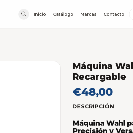
Inicio
Catálogo
Marcas
Contacto
Máquina Wah
Recargable
€48,00
DESCRIPCIÓN
Máquina Wahl pa
Precisión y Vers