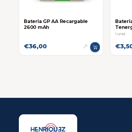
Bateria GP AA Recargable
Bateri
2600 mAh
Tener
1 unid.
€36,00
€3,5