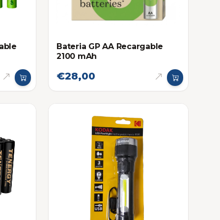
able
Bateria GP AA Recargable
2100 mAh
€28,00