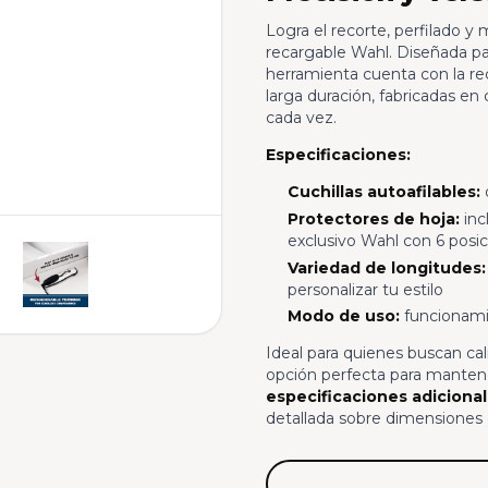
Logra el recorte, perfilado 
recargable Wahl. Diseñada par
herramienta cuenta con la r
larga duración, fabricadas en
cada vez.
Especificaciones:
Cuchillas autoafilables:
d
Protectores de hoja:
inc
exclusivo Wahl con 6 posic
Variedad de longitudes:
personalizar tu estilo
Modo de uso:
funcionami
Ideal para quienes buscan cal
opción perfecta para mantene
especificaciones adiciona
detallada sobre dimensiones 