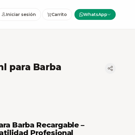
Iniciar sesión
Carrito
WhatsApp
l para Barba
ra Barba Recargable –
atilidad Profesional