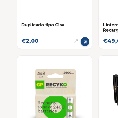
Duplicado tipo Cisa
Linter
Recarg
Lumen
€2,00
€49,