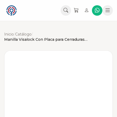
Inicio
/
Catálogo
/
Manilla Visalock Con Placa para Cerraduras de Embutir