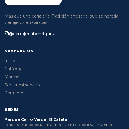
Más que una cerrajería. Tradición artesanal que se hereda.
Cerrajeros en Caracas.
@cerrajeriahenriquez
NAVEGACIÓN
Inicio
Catálogo
Marcas
Seguir mi servicio
Contacto
SEDES
Parque Cerro Verde, El Cafetal
De lunes a sabado de 10am a 7pm | Domingos de 11:30am a 6pm