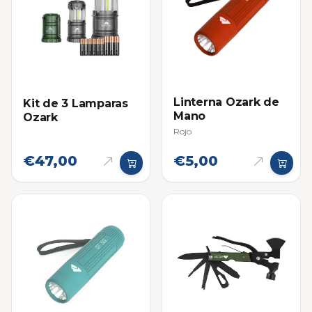
Linterna Ozark de
Kit de 3 Lamparas
Mano
Ozark
Rojo
€47,00
€5,00