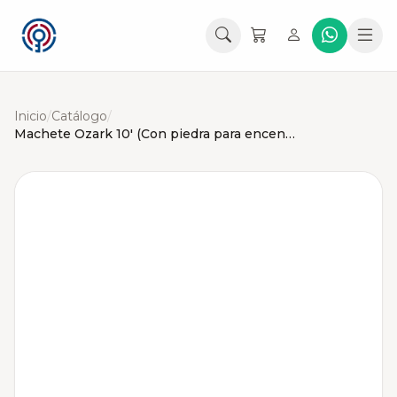
Inicio
/
Catálogo
/
Machete Ozark 10' (Con piedra para encender)