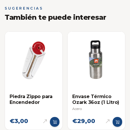
SUGERENCIAS
También te puede interesar
Piedra Zippo para
Envase Térmico
Encendedor
Ozark 36oz (1 Litro)
Acero
€3,00
€29,00