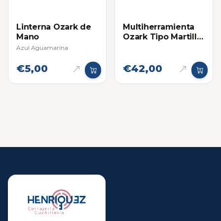
Linterna Ozark de
Multiherramienta
Mano
Ozark Tipo Martillo
19 en 1 Con Estuche
Azul Aguamarina
€5,00
€42,00