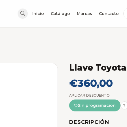
Inicio
Catálogo
Marcas
Contacto
Llave Toyot
€360,00
APLICAR DESCUENTO
Sin programación
?
DESCRIPCIÓN