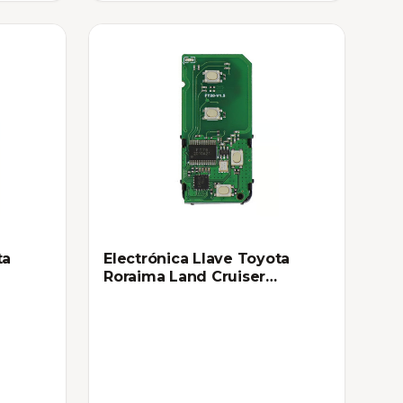
ta
Electrónica Llave Toyota
Roraima Land Cruiser
HYQ14AEM