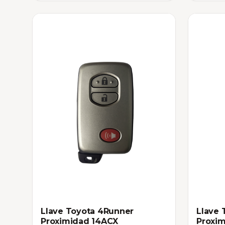
Llave Toyota 4Runner
Llave 
Proximidad 14ACX
Proxi