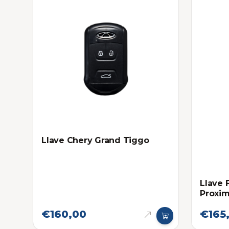
Llave Chery Grand Tiggo
Llave 
Proxim
Eléctr
€160,00
€165