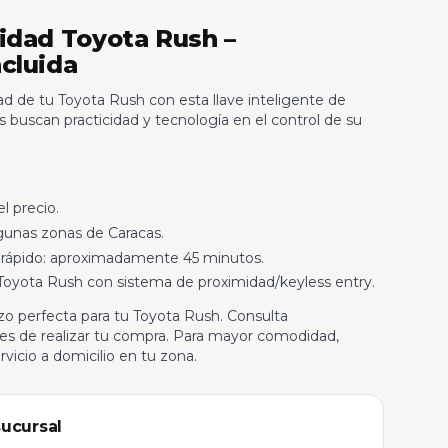
idad Toyota Rush –
cluida
dad de tu Toyota Rush con esta llave inteligente de
s buscan practicidad y tecnología en el control de su
l precio.
lgunas zonas de Caracas.
rápido: aproximadamente 45 minutos.
oyota Rush con sistema de proximidad/keyless entry.
o perfecta para tu Toyota Rush. Consulta
tes de realizar tu compra. Para mayor comodidad,
vicio a domicilio en tu zona.
sucursal