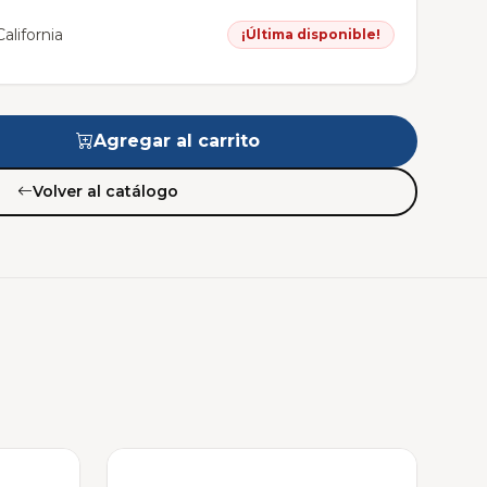
alifornia
¡Última disponible!
Agregar al carrito
Volver al catálogo