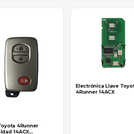
Electrónica Llave Toyo
4Runner 14ACX
Toyota 4Runner
midad 14ACX