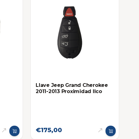
Llave Jeep Grand Cherokee
2011-2013 Proximidad Ilco
16-
€175,00