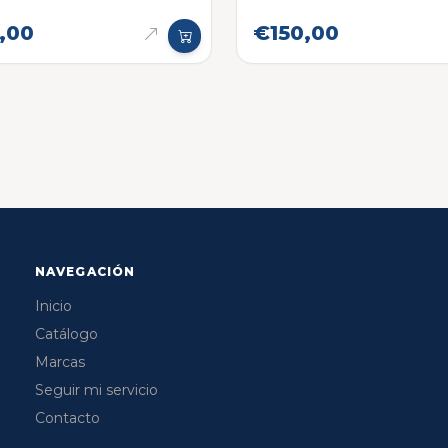
onica original
,00
€150,00
NAVEGACIÓN
Inicio
Catálogo
Marcas
Seguir mi servicio
Contacto