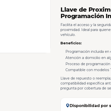
Llave de Proxim
Programación In
Facilita el acceso y la seguri
proximidad. Ideal para quiene
vehículo.
Beneficios:
Programación incluida en e
Atención a domicilio en a
Proceso de programación 
Compatible con modelos T
Llave de repuesto o reemplaz
compatibilidad específica an
pregunta por cobertura de ser
Disponibilidad por 