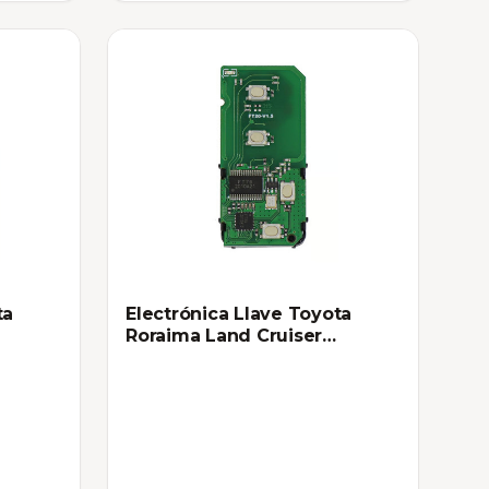
ta
Electrónica Llave Toyota
Roraima Land Cruiser
HYQ14AEM