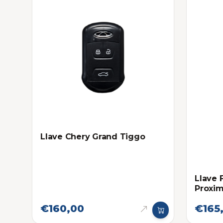
Llave Chery Grand Tiggo
Llave 
Proxim
Eléctr
€160,00
€165