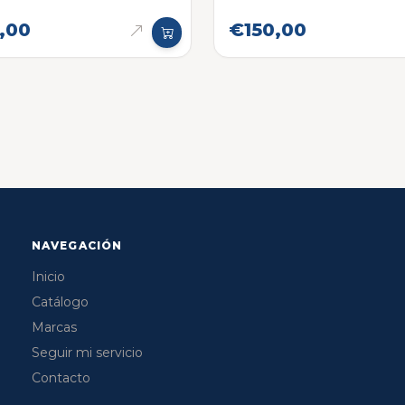
onica original
,00
€150,00
NAVEGACIÓN
Inicio
Catálogo
Marcas
Seguir mi servicio
Contacto