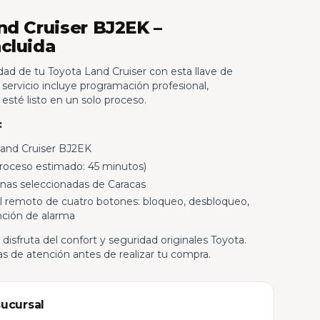
nd Cruiser BJ2EK –
cluida
dad de tu Toyota Land Cruiser con esta llave de
ervicio incluye programación profesional,
esté listo en un solo proceso.
:
and Cruiser BJ2EK
roceso estimado: 45 minutos)
onas seleccionadas de Caracas
rol remoto de cuatro botones: bloqueo, desbloqueo,
nción de alarma
y disfruta del confort y seguridad originales Toyota.
as de atención antes de realizar tu compra.
sucursal