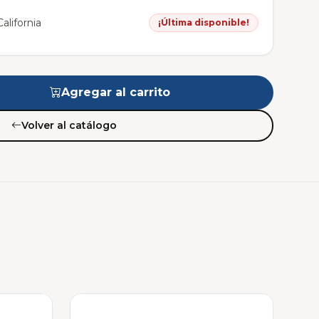
alifornia
¡Última disponible!
Agregar al carrito
Volver al catálogo