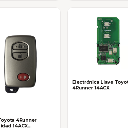
Electrónica Llave Toyo
4Runner 14ACX
Toyota 4Runner
midad 14ACX