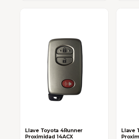
Llave Toyota 4Runner
Llave 
Proximidad 14ACX
Proxi