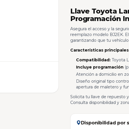
Llave Toyota La
Programación In
Asegura el acceso y la seguri
reemplazo modelo BJ2EK. El s
garantizando que tu vehículo 
Características principales
Compatibilidad:
Toyota L
Incluye programación
(p
Atención a domicilio en z
Diseño original tipo cont
apertura de maletero y fu
Solicita tu llave de repuesto 
Consulta disponibilidad y zon
Disponibilidad por 