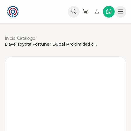
Inicio
/
Catálogo
/
Llave Toyota Fortuner Dubai Proximidad con Pánico BM1EW