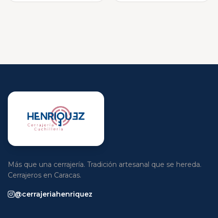
Más que una cerrajería. Tradición artesanal que se hereda.
Cerrajeros en Caracas.
@cerrajeriahenriquez