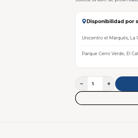
Disponibilidad por 
Unicentro el Marqués, La C
Parque Cerro Verde, El Caf
−
+