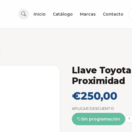
Inicio
Catálogo
Marcas
Contacto
d
Llave Toyot
Proximidad
€250,00
APLICAR DESCUENTO
Sin programación
?