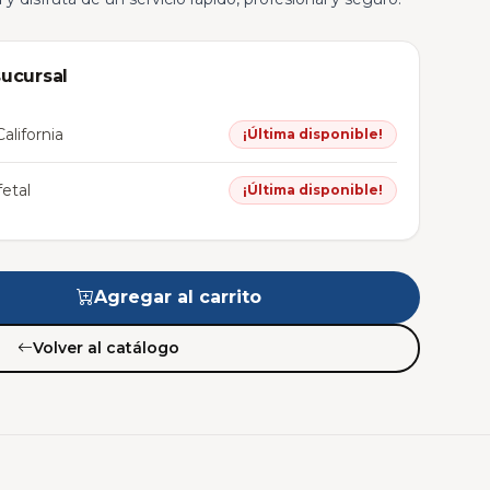
sucursal
alifornia
¡Última disponible!
etal
¡Última disponible!
Agregar al carrito
Volver al catálogo