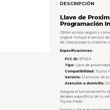
DESCRIPCIÓN
Llave de Proxim
Programación In
Obtén acceso seguro y conve
original. Incluye el servicio
de Caracas para tu máxima 
Especificaciones:
FCC ID:
B74EA
Tipo:
Llave de proximidad
Compatibilidad:
Toyota P
Servicio:
El proceso de p
Atención a domicilio:
Dis
Asegura el funcionamiento óp
detalles específicos de tu ve
Toyota Prado.
Solicita tu llave de proximidad