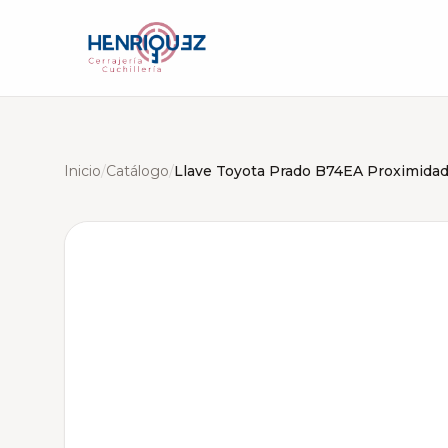
Inicio
/
Catálogo
/
Llave Toyota Prado B74EA Proximida