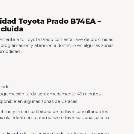
idad Toyota Prado B74EA –
cluida
niente a tu Toyota Prado con esta llave de proximidad
 de programación y atención a domicilio en algunas zonas
comodidad.
rado
rogramación tarda aproximadamente 45 minutos
ponible en algunas zonas de Caracas
timo y la compatibilidad de tu llave consultando los
hículo. Ideal como reemplazo o llave adicional para tu
 y disfruta de un servicio rápido, profesional y seguro.