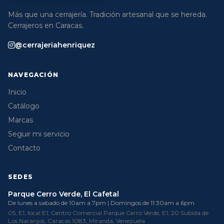
Más que una cerrajería. Tradición artesanal que se hereda.
Cerrajeros en Caracas.
@cerrajeriahenriquez
NAVEGACIÓN
Inicio
Catálogo
Marcas
Seguir mi servicio
Contacto
SEDES
Parque Cerro Verde, El Cafetal
De lunes a sabado de 10am a 7pm | Domingos de 11:30am a 6pm
05, E1, local E1, Centro Comercial Parque Cerro Verde, E1, 20 Subida de
Los Naranjos, Caracas 1083, Miranda, Venezuela