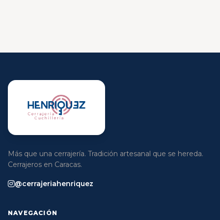
Más que una cerrajería. Tradición artesanal que se hereda.
Cerrajeros en Caracas.
@cerrajeriahenriquez
NAVEGACIÓN