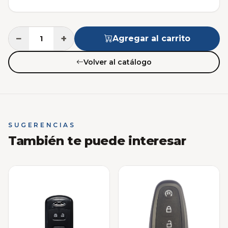
−
+
Agregar al carrito
Volver al catálogo
SUGERENCIAS
También te puede interesar