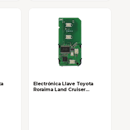
ta
Electrónica Llave Toyota
Roraima Land Cruiser
HYQ14AEM