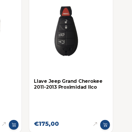
Llave Jeep Grand Cherokee
2011-2013 Proximidad Ilco
16-
€175,00