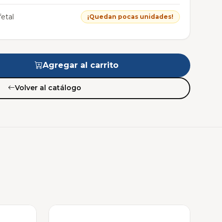
etal
¡Quedan pocas unidades!
Agregar al carrito
Volver al catálogo