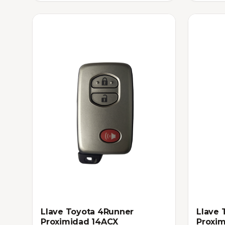
Llave Toyota 4Runner
Llave 
Proximidad 14ACX
Proxi