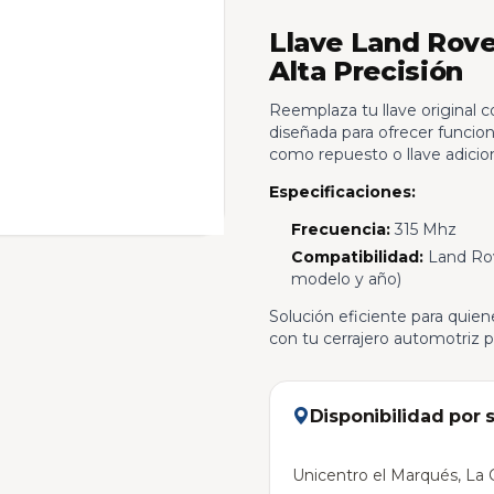
Llave Land Rove
Alta Precisión
Reemplaza tu llave original c
diseñada para ofrecer funcion
como repuesto o llave adicion
Especificaciones:
Frecuencia:
315 Mhz
Compatibilidad:
Land Rove
modelo y año)
Solución eficiente para quie
con tu cerrajero automotriz 
Disponibilidad por 
Unicentro el Marqués, La C