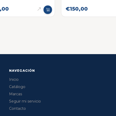
onica original
,00
€150,00
NAVEGACIÓN
Inicio
Catálogo
Marcas
Seguir mi servicio
Contacto