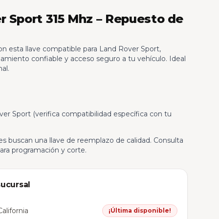
r Sport 315 Mhz – Repuesto de
on esta llave compatible para Land Rover Sport,
amiento confiable y acceso seguro a tu vehículo. Ideal
al.
r Sport (verifica compatibilidad específica con tu
nes buscan una llave de reemplazo de calidad. Consulta
para programación y corte.
sucursal
alifornia
¡Última disponible!