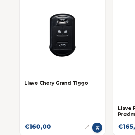
Llave Chery Grand Tiggo
Llave 
Proxim
Eléctr
€160,00
€165