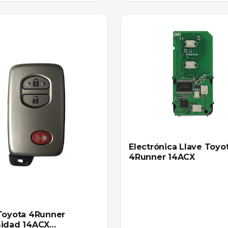
Electrónica Llave Toyo
4Runner 14ACX
Toyota 4Runner
midad 14ACX