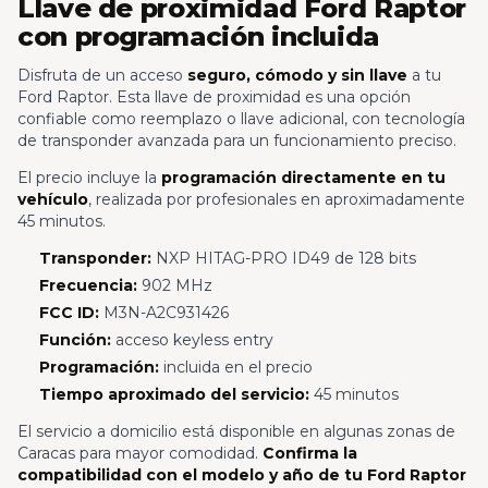
Llave de proximidad Ford Raptor
con programación incluida
Disfruta de un acceso
seguro, cómodo y sin llave
a tu
Ford Raptor. Esta llave de proximidad es una opción
confiable como reemplazo o llave adicional, con tecnología
de transponder avanzada para un funcionamiento preciso.
El precio incluye la
programación directamente en tu
vehículo
, realizada por profesionales en aproximadamente
45 minutos.
Transponder:
NXP HITAG-PRO ID49 de 128 bits
Frecuencia:
902 MHz
FCC ID:
M3N-A2C931426
Función:
acceso keyless entry
Programación:
incluida en el precio
Tiempo aproximado del servicio:
45 minutos
El servicio a domicilio está disponible en algunas zonas de
Caracas para mayor comodidad.
Confirma la
compatibilidad con el modelo y año de tu Ford Raptor