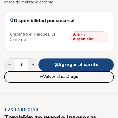
antes de realizar la compra.
Disponibilidad por sucursal
Unicentro el Marqués, La
¡Última
disponible!
California
−
+
Agregar al carrito
Volver al catálogo
SUGERENCIAS
También te puede interesar