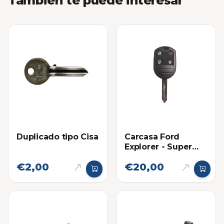
También te puede interesar
Duplicado tipo Cisa
Carcasa Ford
Explorer - Super
Duty
€2,00
€20,00