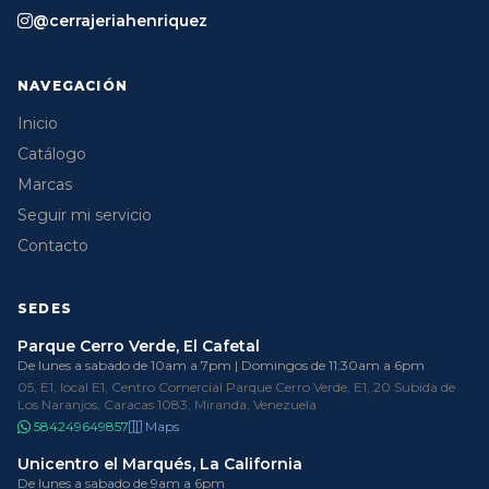
@cerrajeriahenriquez
NAVEGACIÓN
Inicio
Catálogo
Marcas
Seguir mi servicio
Contacto
SEDES
Parque Cerro Verde, El Cafetal
De lunes a sabado de 10am a 7pm | Domingos de 11:30am a 6pm
05, E1, local E1, Centro Comercial Parque Cerro Verde, E1, 20 Subida de
Los Naranjos, Caracas 1083, Miranda, Venezuela
584249649857
Maps
Unicentro el Marqués, La California
De lunes a sabado de 9am a 6pm