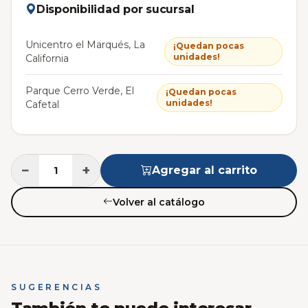
Disponibilidad por sucursal
Unicentro el Marqués, La
¡Quedan pocas
unidades!
California
Parque Cerro Verde, El
¡Quedan pocas
unidades!
Cafetal
−
+
Agregar al carrito
Volver al catálogo
SUGERENCIAS