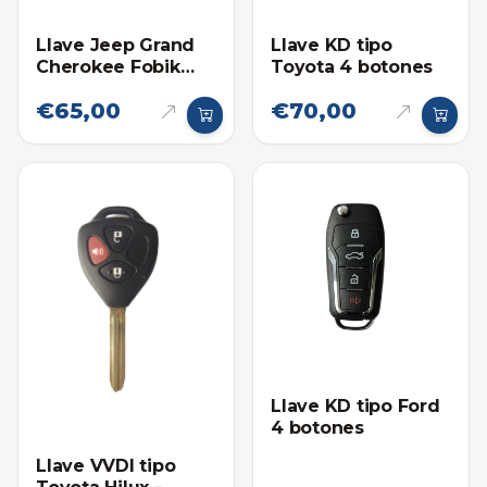
Llave Jeep Grand
Llave KD tipo
Cherokee Fobik
Toyota 4 botones
2008-2010
€65,00
€70,00
Llave KD tipo Ford
4 botones
Llave VVDI tipo