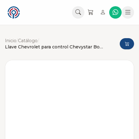
Inicio
/
Catálogo
/
Llave Chevrolet para control Chevystar Botones Lineales