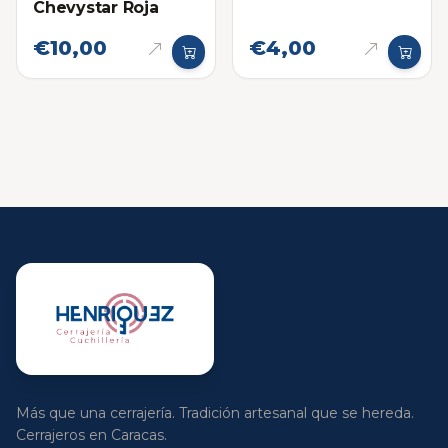
Chevystar Roja
€10,00
€4,00
Más que una cerrajería. Tradición artesanal que se hereda.
Cerrajeros en Caracas.