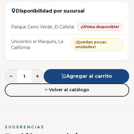
Disponibilidad por sucursal
Parque Cerro Verde, El Cafetal
¡Última disponible!
Unicentro el Marqués, La
¡Quedan pocas
unidades!
California
−
+
Agregar al carrito
Volver al catálogo
SUGERENCIAS