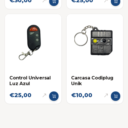
€30,00
€25,00
Control Universal
Carcasa Codiplug
Luz Azul
Unik
€25,00
€10,00