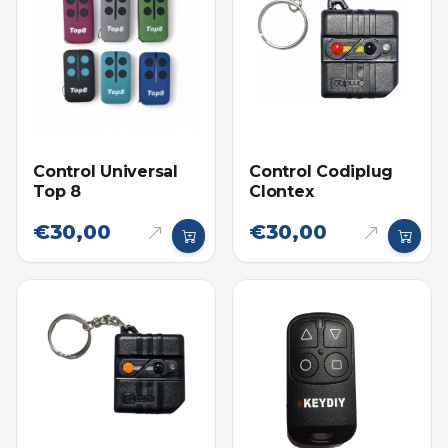
Control Universal
Control Codiplug
Top 8
Clontex
€30,00
€30,00