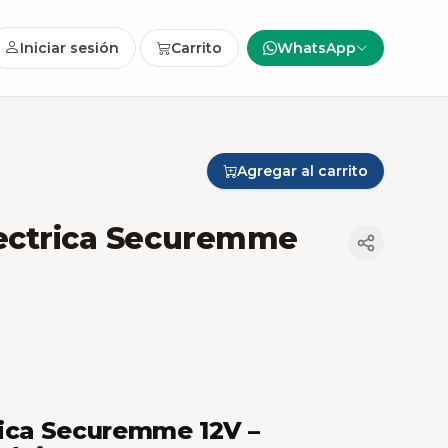
Iniciar sesión
Carrito
WhatsApp
Agregar al carrito
lectrica Securemme
rica Securemme 12V –