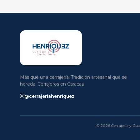
Más que una cerrajería. Tradición artesanal que se
hereda. Cerrajeros en Caracas.
@cerrajeriahenriquez
© 2026 Cerrajería y Cuch