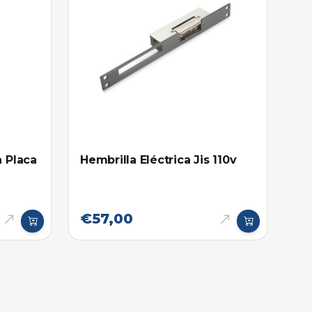
a Placa
Hembrilla Eléctrica Jis 110v
€57,00