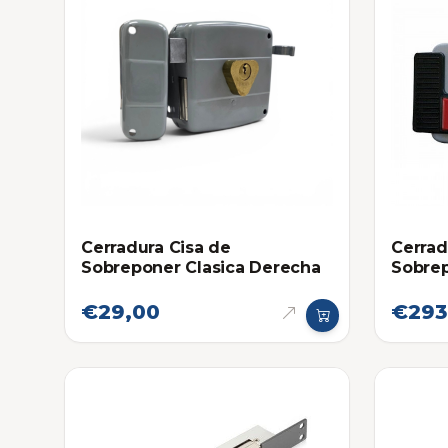
Cerradura Cisa de
Cerrad
Sobreponer Clasica Derecha
Sobrep
Derec
€29,00
€293