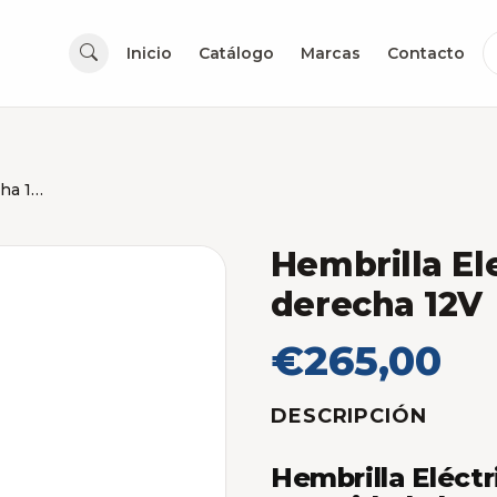
Inicio
Catálogo
Marcas
Contacto
Hembrilla Electrica Securemme derecha 12V
Hembrilla E
derecha 12V
€265,00
DESCRIPCIÓN
Hembrilla Eléct