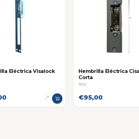
lla Eléctrica Visalock
Hembrilla Eléctrica Cis
Corta
110V
00
€95,00