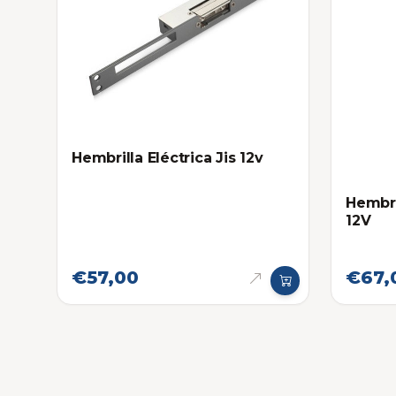
Hembrilla Eléctrica Jis 12v
Hembri
12V
€57,00
€67,