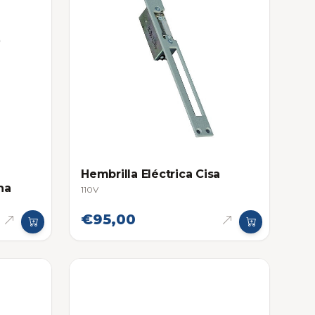
Hembrilla Eléctrica Cisa
ha
110V
€95,00