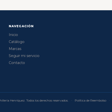
NAVEGACIÓN
Inicio
Catálogo
Marcas
Seguir mi servicio
Contacto
illería Henríquez. Todos los derechos reservados.
·
Política de Reembolso
·