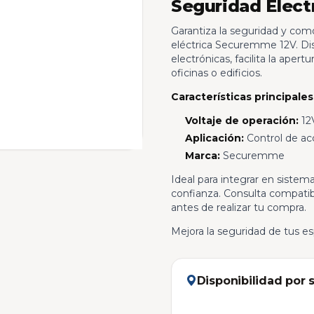
Seguridad Elect
Garantiza la seguridad y como
eléctrica Securemme 12V. Dis
electrónicas, facilita la aper
oficinas o edificios.
Características principales
Voltaje de operación:
12
Aplicación:
Control de acc
Marca:
Securemme
Ideal para integrar en sistem
confianza. Consulta compatib
antes de realizar tu compra.
Mejora la seguridad de tus e
Disponibilidad por 