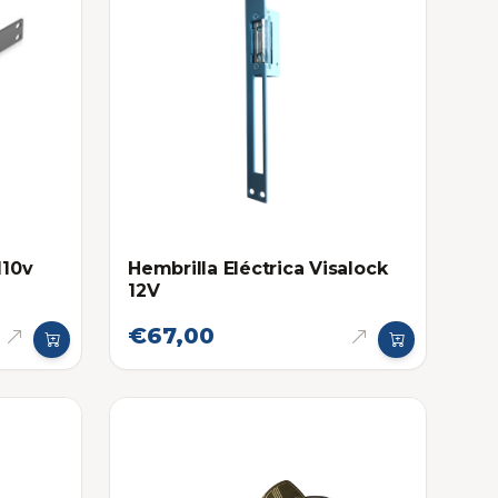
110v
Hembrilla Eléctrica Visalock
12V
€67,00