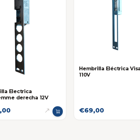
Hembrilla Eléctrica Vis
110V
lla Electrica
emme derecha 12V
,00
€69,00