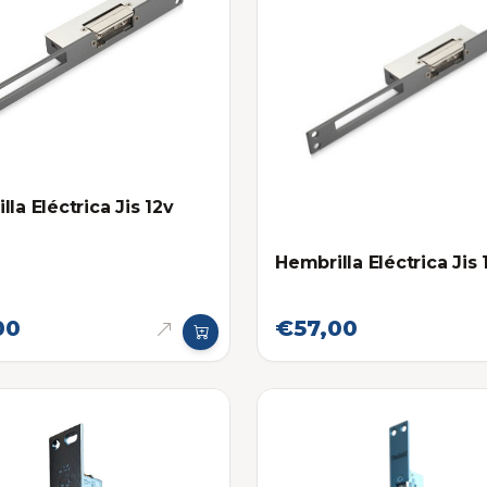
la Eléctrica Jis 12v
Hembrilla Eléctrica Jis 
00
€57,00