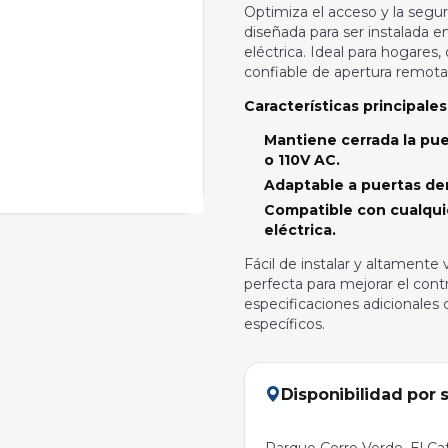
Optimiza el acceso y la seguri
diseñada para ser instalada 
eléctrica. Ideal para hogares
confiable de apertura remota
Características principales
Mantiene cerrada la pue
o 110V AC.
Adaptable a puertas der
Compatible con cualquier
eléctrica.
Fácil de instalar y altamente v
perfecta para mejorar el cont
especificaciones adicionales 
específicos.
Disponibilidad por 
Parque Cerro Verde, El Caf