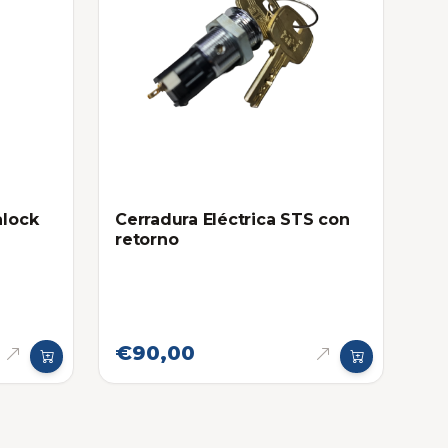
alock
Cerradura Eléctrica STS con
retorno
€90,00