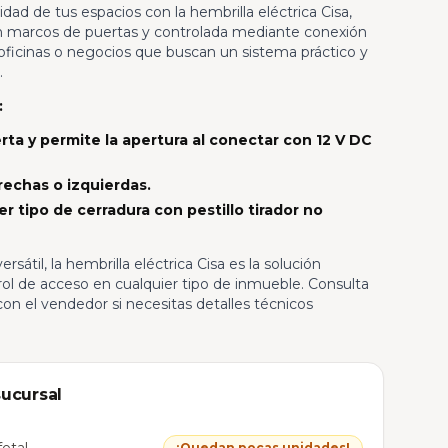
dad de tus espacios con la hembrilla eléctrica Cisa,
en marcos de puertas y controlada mediante conexión
, oficinas o negocios que buscan un sistema práctico y
.
:
rta y permite la apertura al conectar con 12 V DC
echas o izquierdas.
 tipo de cerradura con pestillo tirador no
ersátil, la hembrilla eléctrica Cisa es la solución
rol de acceso en cualquier tipo de inmueble. Consulta
con el vendedor si necesitas detalles técnicos
sucursal
etal
¡Quedan pocas unidades!