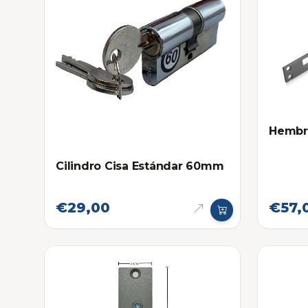
Hembril
Cilindro Cisa Estándar 60mm
€29,00
€57,