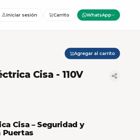
Iniciar sesión
Carrito
WhatsApp
Agregar al carrito
ctrica Cisa
- 110V
ica Cisa – Seguridad y
 Puertas