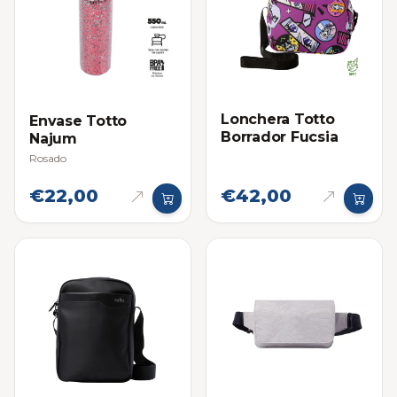
Lonchera Totto
Envase Totto
Borrador Fucsia
Najum
Rosado
€22,00
€42,00