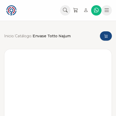
Inicio
/
Catálogo
/
Envase Totto Najum