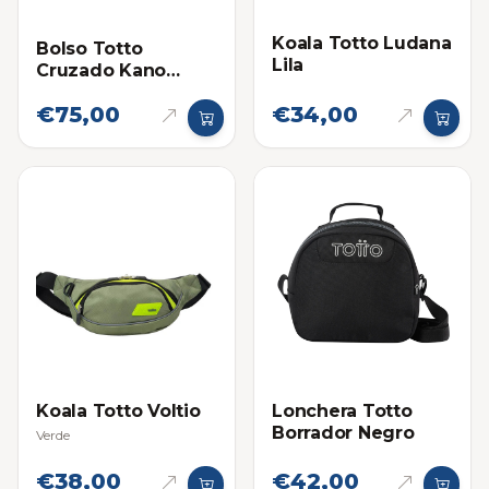
Koala Totto Ludana
Bolso Totto
Lila
Cruzado Kano
Negro
€75,00
€34,00
Koala Totto Voltio
Lonchera Totto
Borrador Negro
Verde
€38,00
€42,00