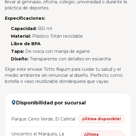
llevar al gimnasio, oficina, colegio, universidad o durante la
práctica de deportes.
Especificaciones:
Capacidad:
550 ml
Material:
Plástico Tritán reciclable
Libre de BPA
Tapa:
De rosca con manija de agarre
Diseño:
Transparente con detalles en escarcha
Elige este envase Totto Najum para cuidar tu salud y el
medio ambiente sin renunciar al diseño. Perfecto como
botella o vaso reutilizable dondequiera que vayas.
Disponibilidad por sucursal
Parque Cerro Verde, El Cafetal
¡Última disponible!
Unicentro el Marqués, La
¡Última