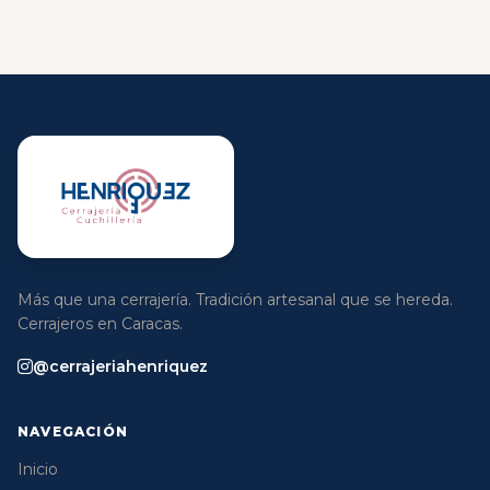
Más que una cerrajería. Tradición artesanal que se hereda.
Cerrajeros en Caracas.
@cerrajeriahenriquez
NAVEGACIÓN
Inicio