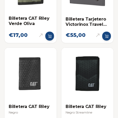
Billetera CAT Riley
Billetera Tarjetero
Verde Oliva
Victorinox Travel
Essentials Gris
€17,00
€55,00
Billetera CAT Riley
Billetera CAT Riley
Negro
Negro Streamline