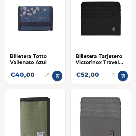
Billetera Totto
Billetera Tarjetero
Vallenato Azul
Victorinox Travel
Essentials Negro
€40,00
€52,00