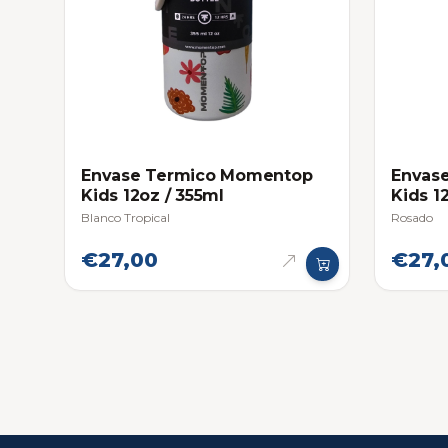
Envase Termico Momentop
Envas
Kids 12oz / 355ml
Kids 1
Blanco Tropical
Rosado
€27,00
€27,