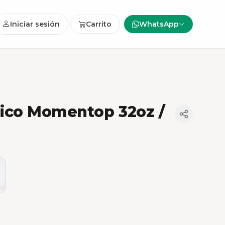
Iniciar sesión
Carrito
WhatsApp
ico Momentop 32oz /