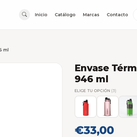
Inicio
Catálogo
Marcas
Contacto
6 ml
Envase Térm
946 ml
ELIGE TU OPCIÓN
(3)
€33,00