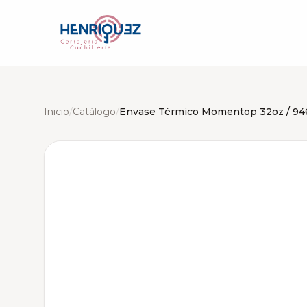
Inicio
/
Catálogo
/
Envase Térmico Momentop 32oz / 94