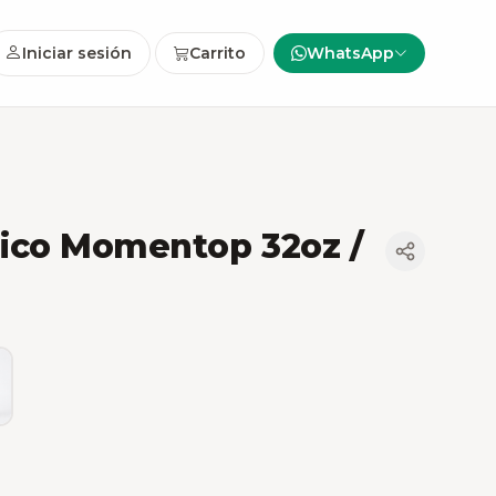
Iniciar sesión
Carrito
WhatsApp
ico Momentop 32oz /