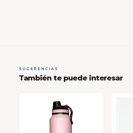
SUGERENCIAS
También te puede interesar