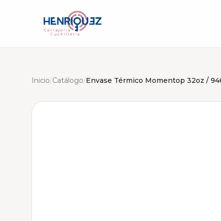
Inicio
/
Catálogo
/
Envase Térmico Momentop 32oz / 94