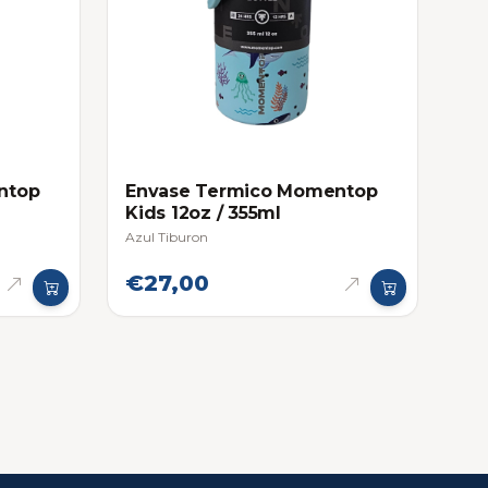
ntop
Envase Termico Momentop
Kids 12oz / 355ml
Azul Tiburon
€27,00