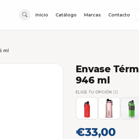
Inicio
Catálogo
Marcas
Contacto
6 ml
Envase Térm
946 ml
ELIGE TU OPCIÓN
(3)
€33,00