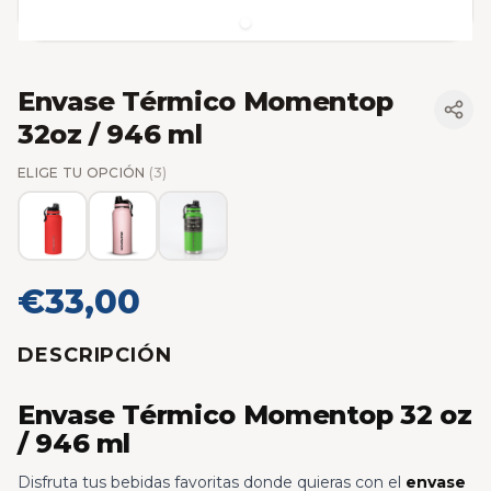
Envase Térmico Momentop
32oz / 946 ml
ELIGE TU OPCIÓN
(3)
€33,00
DESCRIPCIÓN
Envase Térmico Momentop 32 oz
/ 946 ml
Disfruta tus bebidas favoritas donde quieras con el
envase