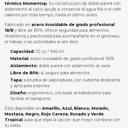
térmico Momentop
. Su construcción de doble pared con
aislamiento al vacío ayuda a conservar el agua fría o el café
caliente por más tiempo, hasta el último sorbo.
Fabricado en
acero inoxidable de grado profesional
18/8
y libre de BPA, ofrece seguridad para alimentos,
resistencia y practicidad para acompañarte en el gimnasio,
el trabajo o las actividades al aire libre.
Capacidad:
32 oz / 946 ml
Material:
acero inoxidable de grado profesional 18/8
Aislamiento:
doble pared con aislamiento al vacío
Libre de BPA:
sí, seguro para alimentos
Tapa:
a prueba de salpicaduras, con cubierta deslizante
y apta para popotes
Diseño:
ergonómico, con base antideslizante para
facilitar el transporte
Está disponible en
Amarillo, Azul, Blanco, Morado,
Mostaza, Negro, Rojo Cereza, Rosado y Verde
Tropical
, para que elijas la opción que mejor combine con
tu estilo.