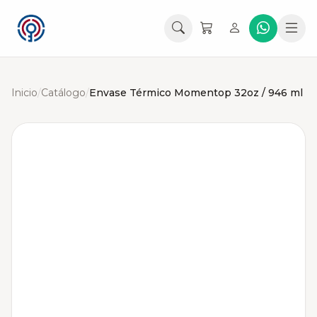
Inicio
/
Catálogo
/
Envase Térmico Momentop 32oz / 946 ml