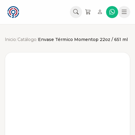
Inicio
/
Catálogo
/
Envase Térmico Momentop 22oz / 651 ml