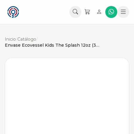
Inicio
/
Catálogo
/
Envase Ecovessel Kids The Splash 12oz (354ml)