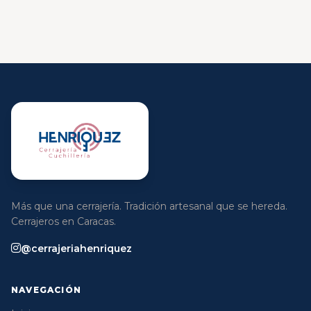
Más que una cerrajería. Tradición artesanal que se hereda.
Cerrajeros en Caracas.
@cerrajeriahenriquez
NAVEGACIÓN