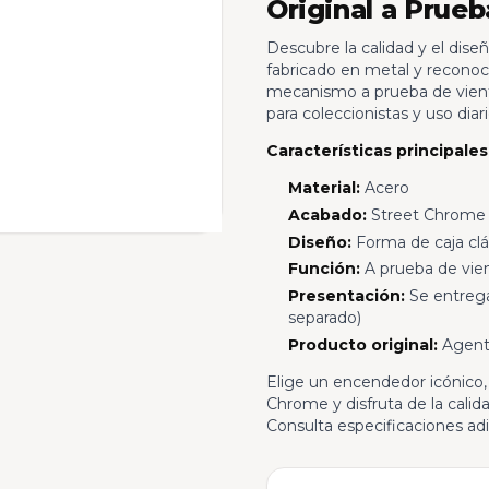
Original a Prueb
Descubre la calidad y el dis
fabricado en metal y reconocid
mecanismo a prueba de viento
para coleccionistas y uso diari
Características principales
Material:
Acero
Acabado:
Street Chrome
Diseño:
Forma de caja clá
Función:
A prueba de vien
Presentación:
Se entrega 
separado)
Producto original:
Agente
Elige un encendedor icónico, 
Chrome y disfruta de la calid
Consulta especificaciones adi