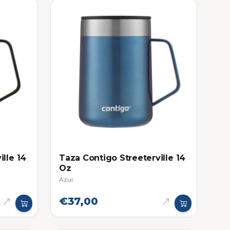
ille 14
Taza Contigo Streeterville 14
Oz
Azul
€37,00