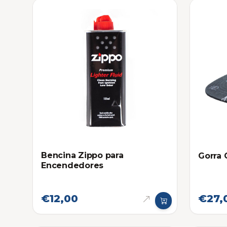
Bencina Zippo para
Gorra 
Encendedores
€12,00
€27,