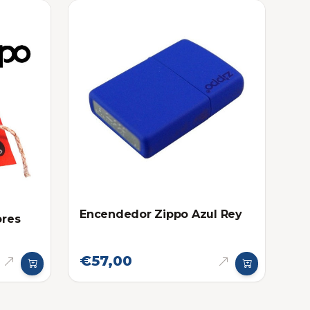
Encendedor Zippo Azul Rey
ores
€57,00