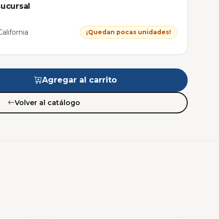
sucursal
alifornia
¡Quedan pocas unidades!
Agregar al carrito
Volver al catálogo