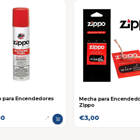
o para Encendedores
Mecha para Encended
Zippo
00
€3,00