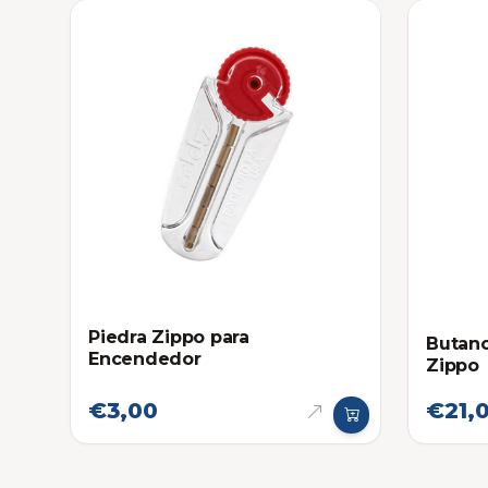
Piedra Zippo para
Butan
Encendedor
Zippo
€3,00
€21,