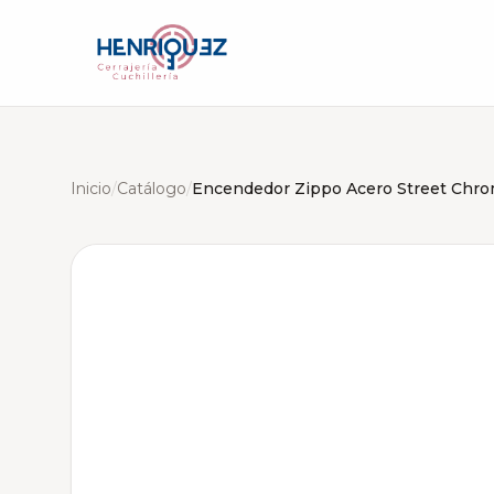
Inicio
/
Catálogo
/
Encendedor Zippo Acero Street Chr