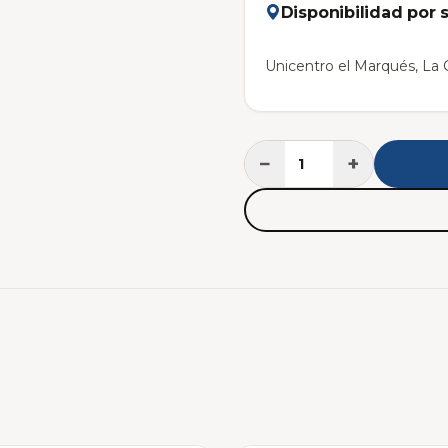
Disponibilidad por 
Unicentro el Marqués, La C
−
+