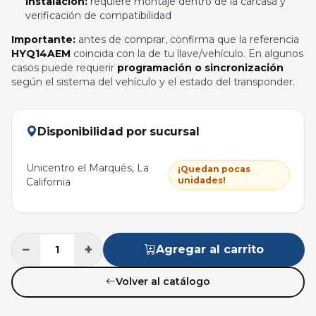
Instalación:
requiere montaje dentro de la carcasa y
verificación de compatibilidad
Importante:
antes de comprar, confirma que la referencia
HYQ14AEM
coincida con la de tu llave/vehículo. En algunos
casos puede requerir
programación o sincronización
según el sistema del vehículo y el estado del transponder.
Disponibilidad por sucursal
Unicentro el Marqués, La
¡Quedan pocas
unidades!
California
−
+
Agregar al carrito
Volver al catálogo