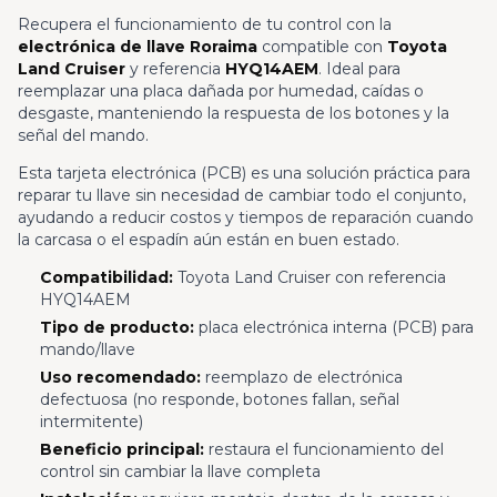
Recupera el funcionamiento de tu control con la
electrónica de llave Roraima
compatible con
Toyota
Land Cruiser
y referencia
HYQ14AEM
. Ideal para
reemplazar una placa dañada por humedad, caídas o
desgaste, manteniendo la respuesta de los botones y la
señal del mando.
Esta tarjeta electrónica (PCB) es una solución práctica para
reparar tu llave sin necesidad de cambiar todo el conjunto,
ayudando a reducir costos y tiempos de reparación cuando
la carcasa o el espadín aún están en buen estado.
Compatibilidad:
Toyota Land Cruiser con referencia
HYQ14AEM
Tipo de producto:
placa electrónica interna (PCB) para
mando/llave
Uso recomendado:
reemplazo de electrónica
defectuosa (no responde, botones fallan, señal
intermitente)
Beneficio principal:
restaura el funcionamiento del
control sin cambiar la llave completa