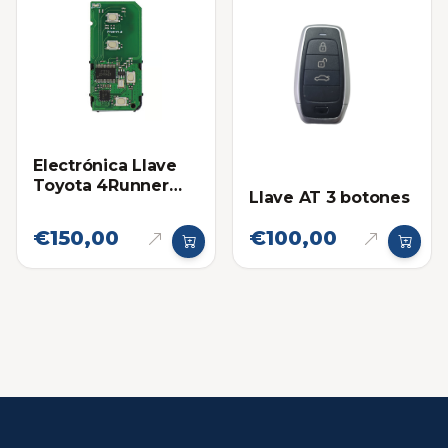
Electrónica Llave
Toyota 4Runner
Llave AT 3 botones
14ACX
€150,00
€100,00