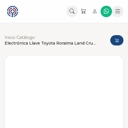
Inicio
/
Catálogo
/
Electrónica Llave Toyota Roraima Land Cruiser HYQ14AEM