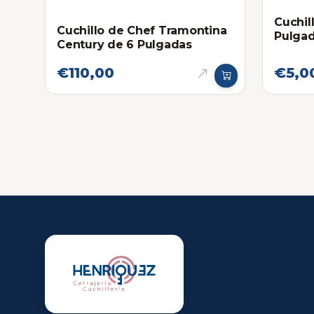
Cuchil
Cuchillo de Chef Tramontina
Pulga
Century de 6 Pulgadas
€110,00
€5,0