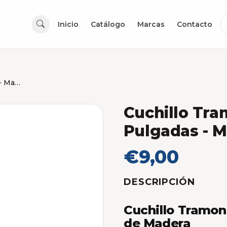
Inicio
Catálogo
Marcas
Contacto
Cuchillo Tramontina Chef 7 Pulgadas - Mango Madera
Cuchillo Tra
Pulgadas - 
€9,00
DESCRIPCIÓN
Cuchillo Tramon
de Madera