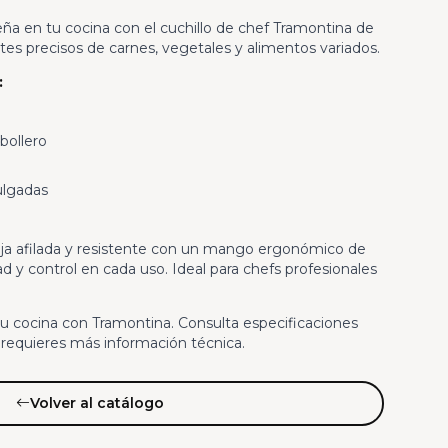
eña en tu cocina con el cuchillo de chef Tramontina de
tes precisos de carnes, vegetales y alimentos variados.
:
bollero
lgadas
oja afilada y resistente con un mango ergonómico de
y control en cada uso. Ideal para chefs profesionales
tu cocina con Tramontina. Consulta especificaciones
 requieres más información técnica.
Volver al catálogo