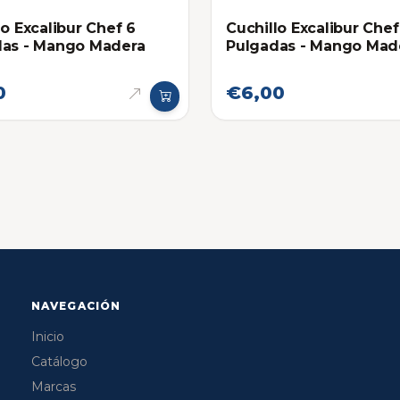
Cuchillo Excalibur Chef
lo Excalibur Chef 6
Pulgadas - Mango Mad
das - Mango Madera
0
€6,00
NAVEGACIÓN
Inicio
Catálogo
Marcas