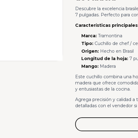
Descubre la excelencia brasil
7 pulgadas. Perfecto para cor
Características principales
Marca:
Tramontina
Tipo:
Cuchillo de chef / ce
Origen:
Hecho en Brasil
Longitud de la hoja:
7 pu
Mango:
Madera
Este cuchillo combina una h
madera que ofrece comodidad 
y entusiastas de la cocina.
Agrega precisión y calidad a 
detalladas con el vendedor si