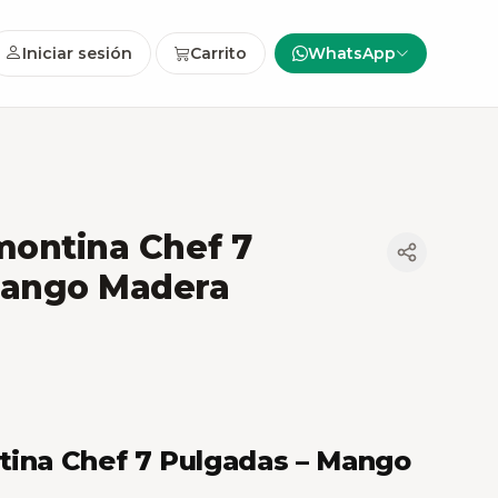
Iniciar sesión
Carrito
WhatsApp
montina Chef 7
Mango Madera
tina Chef 7 Pulgadas – Mango