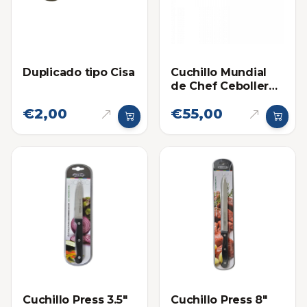
Duplicado tipo Cisa
Cuchillo Mundial
de Chef Cebollero
10 Pulgadas
€2,00
€55,00
Cuchillo Press 3.5"
Cuchillo Press 8"