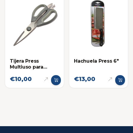
Tijera Press
Hachuela Press 6"
Multiuso para
Cocina Premium
€10,00
€13,00