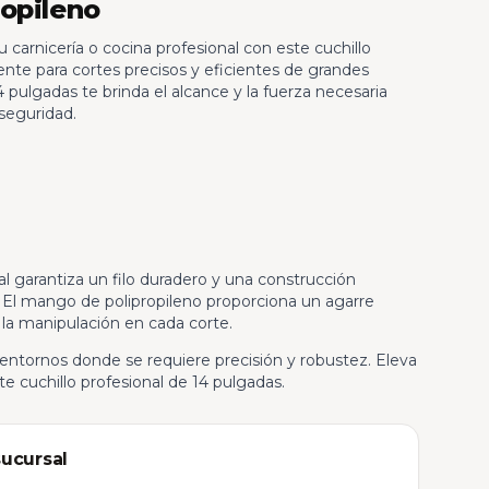
opileno
 carnicería o cocina profesional con este cuchillo
nte para cortes precisos y eficientes de grandes
4 pulgadas te brinda el alcance y la fuerza necesaria
 seguridad.
l garantiza un filo duradero y una construcción
. El mango de polipropileno proporciona un agarre
 la manipulación en cada corte.
y entornos donde se requiere precisión y robustez. Eleva
te cuchillo profesional de 14 pulgadas.
sucursal