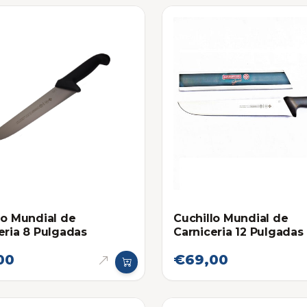
lo Mundial de
Cuchillo Mundial de
eria 8 Pulgadas
Carniceria 12 Pulgadas
00
€69,00