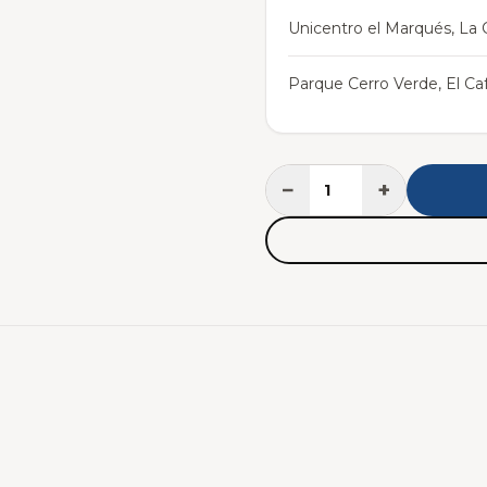
Unicentro el Marqués, La C
Parque Cerro Verde, El Caf
−
+