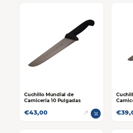
Cuchillo Mundial de
Cuchil
Carniceria 10 Pulgadas
Carnic
€43,00
€39,