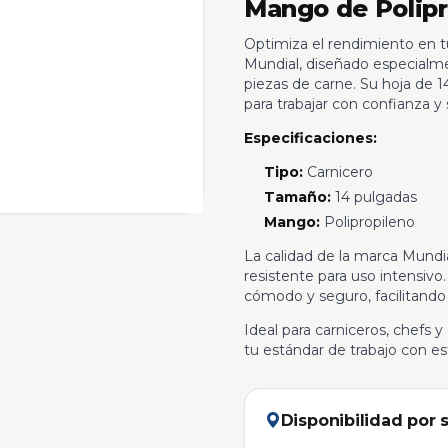
Mango de Polipr
Optimiza el rendimiento en tu
Mundial, diseñado especialme
piezas de carne. Su hoja de 1
para trabajar con confianza y
Especificaciones:
Tipo:
Carnicero
Tamaño:
14 pulgadas
Mango:
Polipropileno
La calidad de la marca Mundia
resistente para uso intensivo
cómodo y seguro, facilitando
Ideal para carniceros, chefs 
tu estándar de trabajo con es
Disponibilidad por 