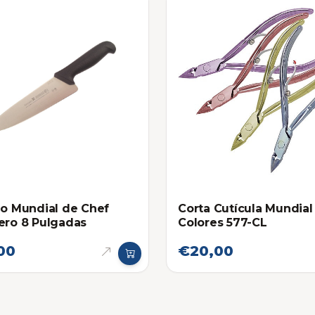
lo Mundial de Chef
Corta Cutícula Mundial
ero 8 Pulgadas
Colores 577-CL
00
€20,00