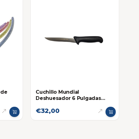
 de
Cuchillo Mundial
Deshuesador 6 Pulgadas
5515-6
€32,00