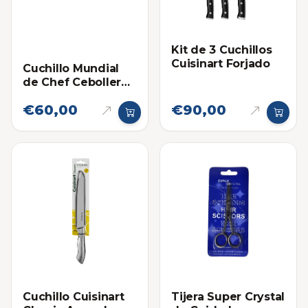
Kit de 3 Cuchillos
Cuisinart Forjado
Cuchillo Mundial
de Chef Cebollero
12 Pulgadas
€60,00
€90,00
Cuchillo Cuisinart
Tijera Super Crystal