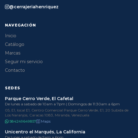
@cerrajeriahenriquez
NAVEGACIÓN
Inicio
Catálogo
Marcas
Seguir mi servicio
Contacto
SEDES
Parque Cerro Verde, El Cafetal
De lunes a sabado de 10am a 7pm | Domingos de 11:30am a 6pm
05, E1, local E1, Centro Comercial Parque Cerro Verde, E1, 20 Subida de
Los Naranjos, Caracas 1083, Miranda, Venezuela
584249649857
Maps
Unicentro el Marqués, La California
De lunes a sabado de 9am a 6pm