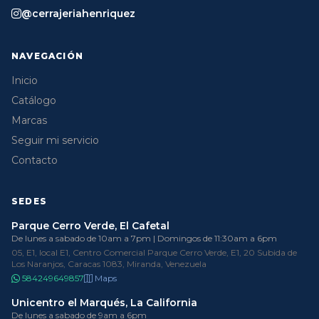
@cerrajeriahenriquez
NAVEGACIÓN
Inicio
Catálogo
Marcas
Seguir mi servicio
Contacto
SEDES
Parque Cerro Verde, El Cafetal
De lunes a sabado de 10am a 7pm | Domingos de 11:30am a 6pm
05, E1, local E1, Centro Comercial Parque Cerro Verde, E1, 20 Subida de
Los Naranjos, Caracas 1083, Miranda, Venezuela
584249649857
Maps
Unicentro el Marqués, La California
De lunes a sabado de 9am a 6pm