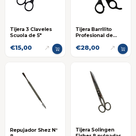
Tijera 3 Claveles
Tijera Barrilito
Scuola de 5"
Profesional de
Peluqueria 5"
€15,00
€28,00
Tijera Solingen
Repujador Shez N°
Fisher 8 pulgadas