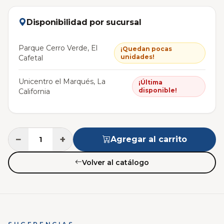
Disponibilidad por sucursal
Parque Cerro Verde, El
¡Quedan pocas
unidades!
Cafetal
Unicentro el Marqués, La
¡Última
disponible!
California
−
+
Agregar al carrito
Volver al catálogo