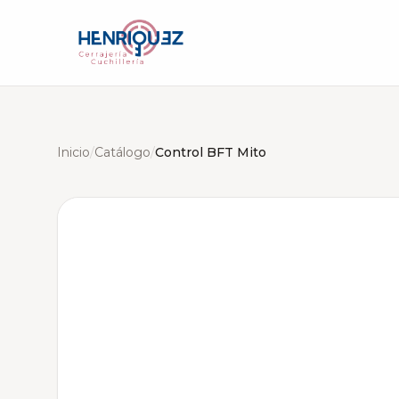
Inicio
/
Catálogo
/
Control BFT Mito