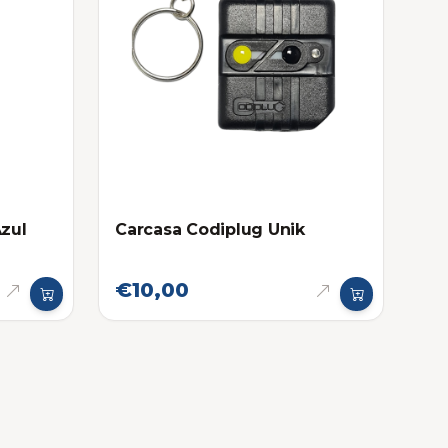
Azul
Carcasa Codiplug Unik
€10,00