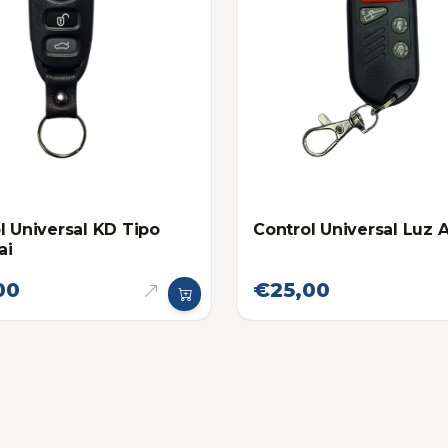
l Universal KD Tipo
Control Universal Luz 
ai
00
€25,00