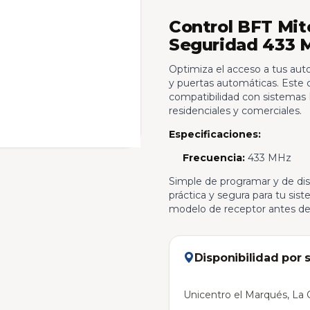
Control BFT Mit
Seguridad 433 
Optimiza el acceso a tus aut
y puertas automáticas. Este 
compatibilidad con sistemas 
residenciales y comerciales.
Especificaciones:
Frecuencia:
433 MHz
Simple de programar y de dis
práctica y segura para tu si
modelo de receptor antes de
Disponibilidad por 
Unicentro el Marqués, La C