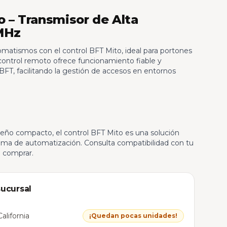
o – Transmisor de Alta
MHz
omatismos con el control BFT Mito, ideal para portones
control remoto ofrece funcionamiento fiable y
BFT, facilitando la gestión de accesos en entornos
eño compacto, el control BFT Mito es una solución
stema de automatización. Consulta compatibilidad con tu
 comprar.
sucursal
alifornia
¡Quedan pocas unidades!