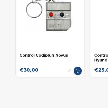
Control Codiplug Novus
Contro
Hyund
€30,00
€25,