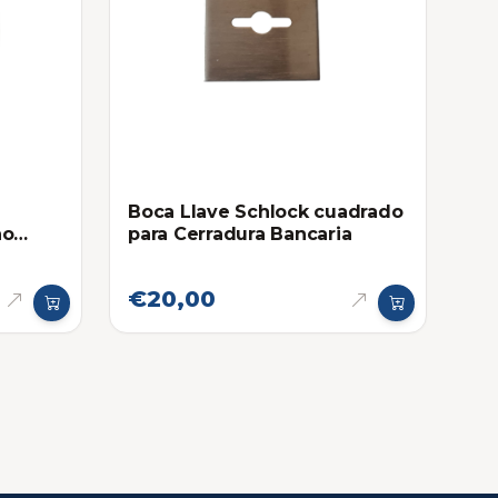
Boca Llave Schlock cuadrado
ho
para Cerradura Bancaria
 -
€20,00