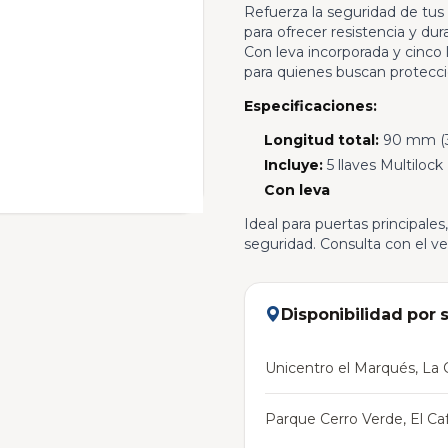
Refuerza la seguridad de tus 
para ofrecer resistencia y dur
Con leva incorporada y cinco 
para quienes buscan protecc
Especificaciones:
Longitud total:
90 mm (
Incluye:
5 llaves Multilock
Con leva
Ideal para puertas principales
seguridad. Consulta con el v
Disponibilidad por 
Unicentro el Marqués, La C
Parque Cerro Verde, El Caf