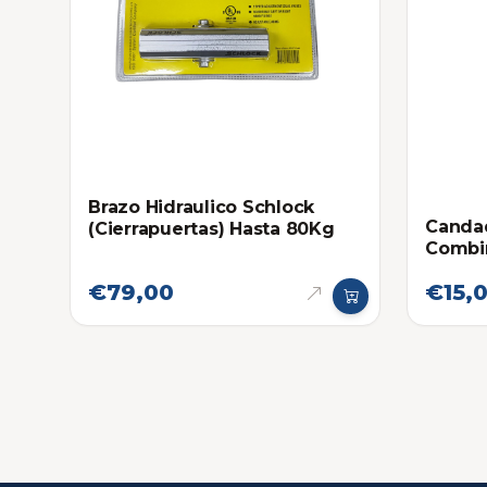
Brazo Hidraulico Schlock
Canda
(Cierrapuertas) Hasta 80Kg
Combin
Gris
€79,00
€15,