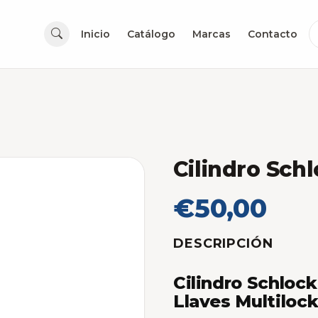
Inicio
Catálogo
Marcas
Contacto
Cilindro Sch
€50,00
DESCRIPCIÓN
Cilindro Schloc
Llaves Multiloc