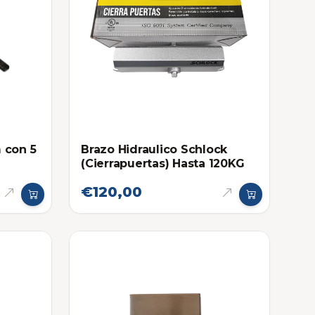
 con 5
Brazo Hidraulico Schlock
(Cierrapuertas) Hasta 120KG
€120,00