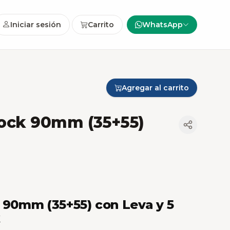
Iniciar sesión
Carrito
WhatsApp
Agregar al carrito
lock 90mm (35+55)
k 90mm (35+55) con Leva y 5
k