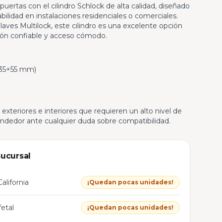
puertas con el cilindro Schlock de alta calidad, diseñado
abilidad en instalaciones residenciales o comerciales.
llaves Multilock, este cilindro es una excelente opción
ión confiable y acceso cómodo.
35+55 mm)
, exteriores e interiores que requieren un alto nivel de
endedor ante cualquier duda sobre compatibilidad.
sucursal
alifornia
¡Quedan pocas unidades!
etal
¡Quedan pocas unidades!