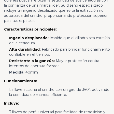
quienes buscan reforzar la seguridad de sus cerraduras con
la confianza de una marca líder. Su diseño especializado
incluye un ingenio desplazado que evita la extracción no
autorizada del cilindro, proporcionando protección superior
para tus espacios.
Características principales:
Ingenio desplazado:
Impide que el cilindro sea extraído
de la cerradura.
Alta durabilidad:
Fabricado para brindar funcionamiento
confiable en el tiempo.
Resistente a la ganzúa:
Mayor protección contra
intentos de apertura forzada.
Medida:
40mm
Funcionamiento:
La llave acciona el cilindro con un giro de 360°, activando
la cerradura de manera eficiente.
Incluye:
3 llaves de perfil universal para facilidad de reposición y