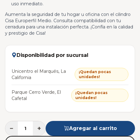
uso inmediato.
Aumenta la seguridad de tu hogar u oficina con el cilindro
Cisa Europerfil Medio. Consulta compatibilidad con tu
cerradura para una instalación perfecta. ¡Confía en la calidad
y prestigio de Cisa!
Disponibilidad por sucursal
Unicentro el Marqués, La
¡Quedan pocas
unidades!
California
Parque Cerro Verde, El
¡Quedan pocas
unidades!
Cafetal
−
+
Agregar al carrito