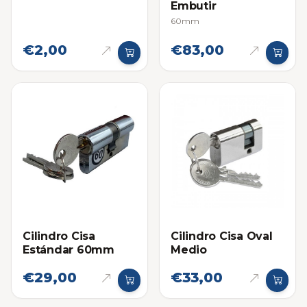
Embutir
60mm
€2,00
€83,00
Cilindro Cisa
Cilindro Cisa Oval
Estándar 60mm
Medio
€29,00
€33,00