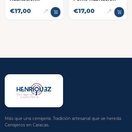
Dionysus de Pomo
€17,00
€17,00
Más que una cerrajería. Tradición artesanal que se hereda.
Cerrajeros en Caracas.