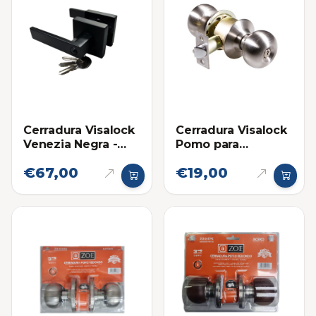
Cerradura Visalock
Cerradura Visalock
Venezia Negra -
Pomo para
Habitación
Habitacion
€67,00
€19,00