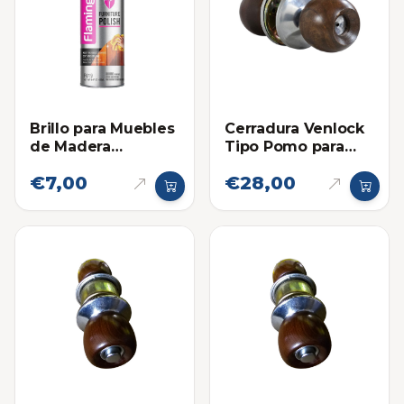
Cerradura Venlock
Brillo para Muebles
Tipo Pomo para
de Madera
Baño Madera
Flamingo (450ml)
€7,00
€28,00