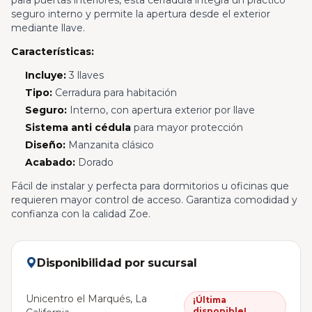
para puertas interiores, esta cerradura integra un práctico
seguro interno y permite la apertura desde el exterior
mediante llave.
Características:
Incluye:
3 llaves
Tipo:
Cerradura para habitación
Seguro:
Interno, con apertura exterior por llave
Sistema anti cédula
para mayor protección
Diseño:
Manzanita clásico
Acabado:
Dorado
Fácil de instalar y perfecta para dormitorios u oficinas que
requieren mayor control de acceso. Garantiza comodidad y
confianza con la calidad Zoe.
Disponibilidad por sucursal
Unicentro el Marqués, La
¡Última
disponible!