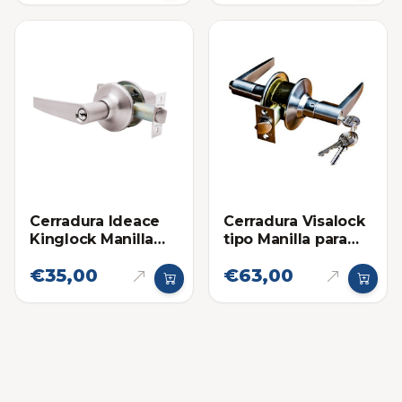
Cerradura Ideace
Cerradura Visalock
Kinglock Manilla
tipo Manilla para
Habitación
Habitacion
€35,00
€63,00