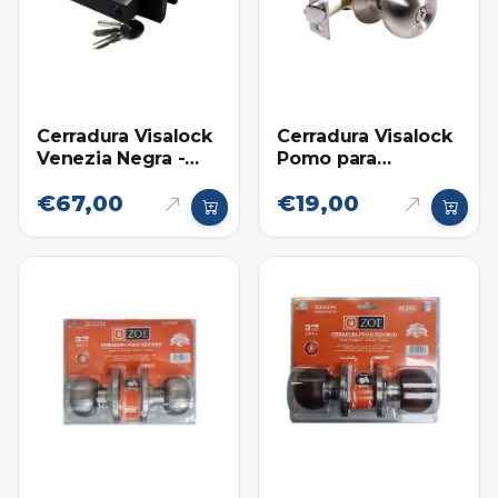
Cerradura Visalock
Cerradura Visalock
Venezia Negra -
Pomo para
Habitación
Habitacion
€67,00
€19,00