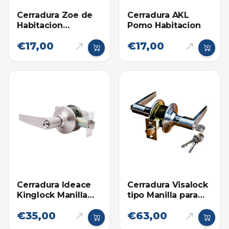
Cerradura Zoe de
Cerradura AKL
Habitacion
Pomo Habitacion
Dionysus de Pomo
€17,00
€17,00
Cerradura Ideace
Cerradura Visalock
Kinglock Manilla
tipo Manilla para
Habitación
Habitacion
€35,00
€63,00