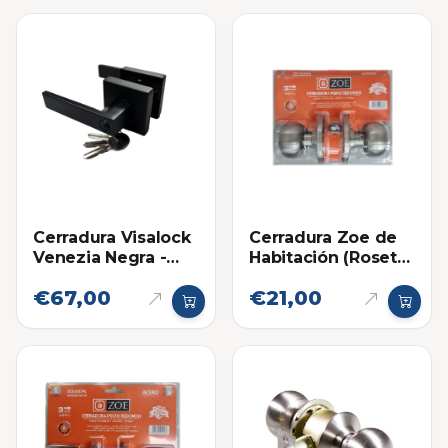
Cerradura Visalock
Cerradura Zoe de
Venezia Negra -
Habitación (Roseta
Habitación
75mm)
€67,00
€21,00