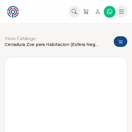
Inicio
/
Catálogo
/
Cerradura Zoe para Habitacion (Esfera Negro Mate)