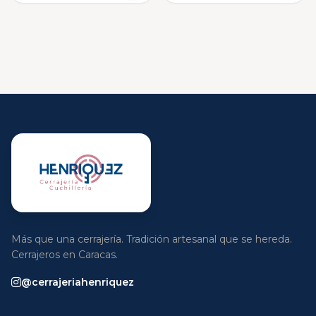
Más que una cerrajería. Tradición artesanal que se hereda.
Cerrajeros en Caracas.
@cerrajeriahenriquez