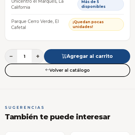
Unicentro el Marqués, La
Más de 5
disponibles
California
Parque Cerro Verde, El
¡Quedan pocas
unidades!
Cafetal
−
+
Agregar al carrito
Volver al catálogo
SUGERENCIAS
También te puede interesar