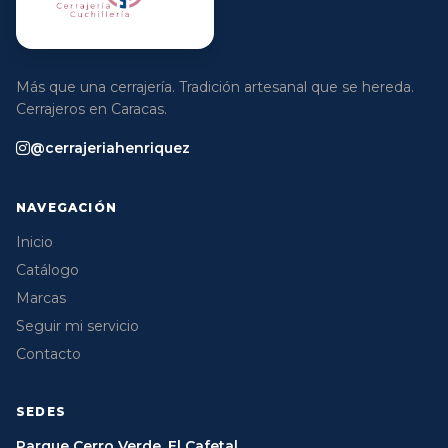
Más que una cerrajería. Tradición artesanal que se hereda.
Cerrajeros en Caracas.
@cerrajeriahenriquez
NAVEGACIÓN
Inicio
Catálogo
Marcas
Seguir mi servicio
Contacto
SEDES
Parque Cerro Verde, El Cafetal