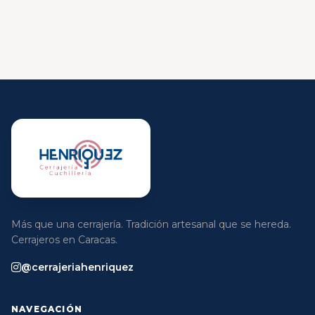
Más que una cerrajería. Tradición artesanal que se hereda.
Cerrajeros en Caracas.
@cerrajeriahenriquez
NAVEGACIÓN