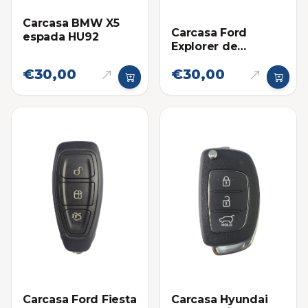
Carcasa BMW X5
Carcasa Ford
espada HU92
Explorer de
Proximidad 2012-
€30,00
€30,00
2015
Carcasa Ford Fiesta
Carcasa Hyundai