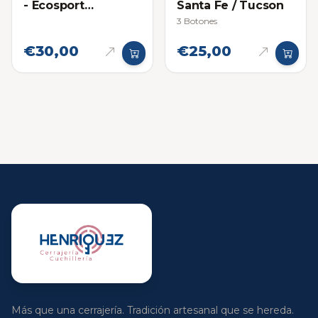
- Ecosport
Santa Fe / Tucson
Titanium
3 Botones
Proximidad
€30,00
€25,00
Más que una cerrajería. Tradición artesanal que se hereda.