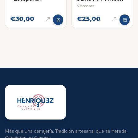
Titanium
3 Botones
Proximidad
€30,00
€25,00
Más que una cerrajería. Tradición artesanal que se hereda.
Cerrajeros en Caracas.