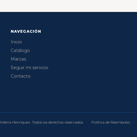
NAVEGACIÓN
Inicio
Catálogo
Marcas
Seguir mi servicio
Contacto
illería Henríquez. Todos los derechos reservados.
·
Política de Reembolso
·