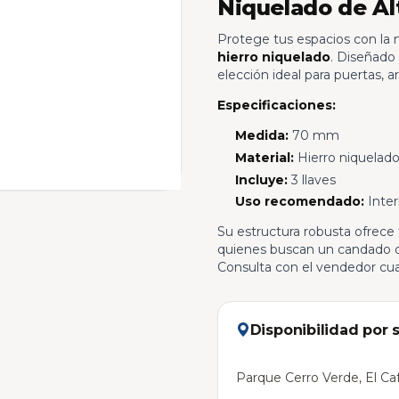
Niquelado de Al
Protege tus espacios con la 
hierro niquelado
. Diseñado 
elección ideal para puertas, a
Especificaciones:
Medida:
70 mm
Material:
Hierro niquelad
Incluye:
3 llaves
Uso recomendado:
Inter
Su estructura robusta ofrece 
quienes buscan un candado d
Consulta con el vendedor cual
Disponibilidad por 
Parque Cerro Verde, El Caf