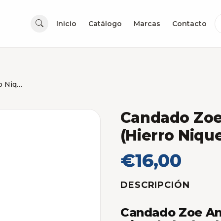
Inicio
Catálogo
Marcas
Contacto
Candado Zoe Anticizalla 70mm (Hierro Niquelado)
Candado Zoe
(Hierro Niqu
€16,00
DESCRIPCIÓN
Candado Zoe Ant