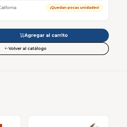
alifornia
¡Quedan pocas unidades!
Agregar al carrito
Volver al catálogo