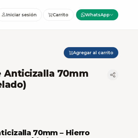
Iniciar sesión
Carrito
WhatsApp
Agregar al carrito
 Anticizalla 70mm
elado)
icizalla 70mm – Hierro