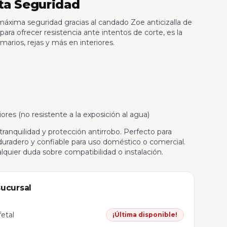
ta Seguridad
máxima seguridad gracias al candado Zoe anticizalla de
para ofrecer resistencia ante intentos de corte, es la
rmarios, rejas y más en interiores.
o
iores (no resistente a la exposición al agua)
tranquilidad y protección antirrobo. Perfecto para
uradero y confiable para uso doméstico o comercial.
quier duda sobre compatibilidad o instalación.
sucursal
etal
¡Última disponible!