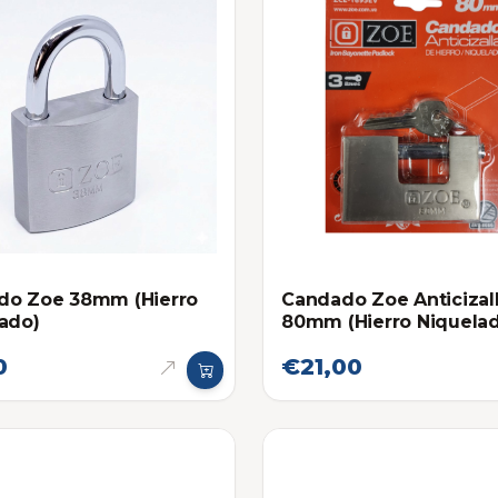
do Zoe 38mm (Hierro
Candado Zoe Anticizal
ado)
80mm (Hierro Niquela
0
€21,00