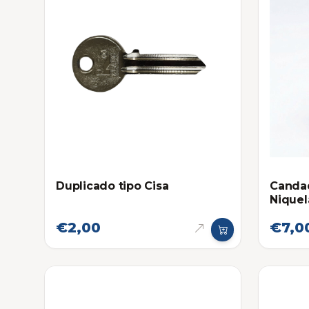
Duplicado tipo Cisa
Canda
Niquel
€2,00
€7,0