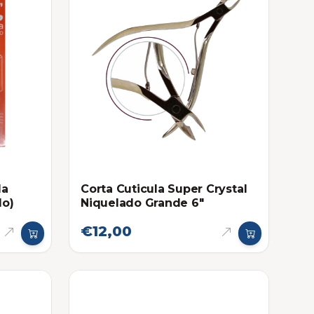
la
Corta Cuticula Super Crystal
do)
Niquelado Grande 6"
€12,00