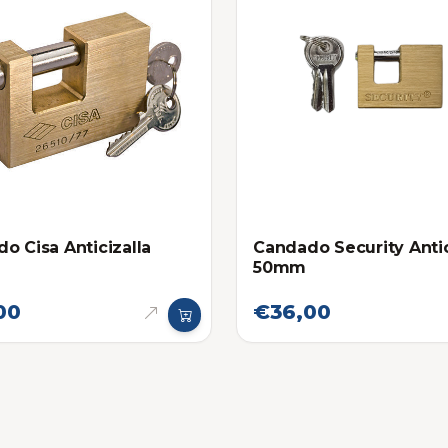
o Cisa Anticizalla
Candado Security Antic
50mm
00
€36,00