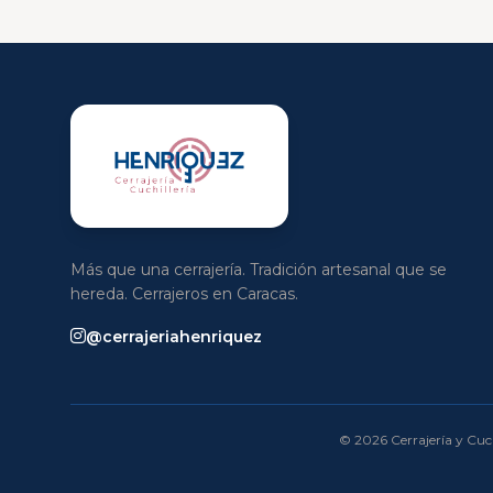
Más que una cerrajería. Tradición artesanal que se
hereda. Cerrajeros en Caracas.
@cerrajeriahenriquez
© 2026 Cerrajería y Cuch