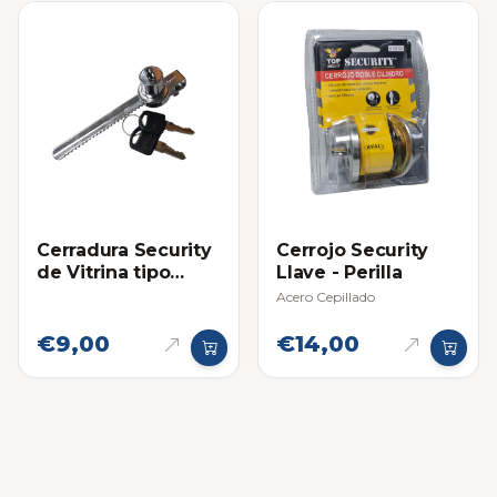
Cerradura Security
Cerrojo Security
de Vitrina tipo
Llave - Perilla
Caiman
Acero Cepillado
€9,00
€14,00