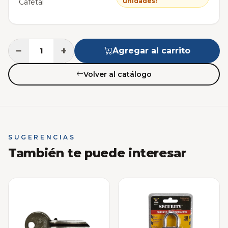
unidades!
Cafetal
−
+
Agregar al carrito
Volver al catálogo
SUGERENCIAS
También te puede interesar