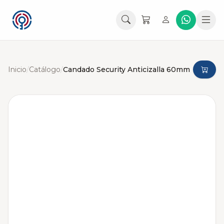
Inicio
/
Catálogo
/
Candado Security Anticizalla 60mm