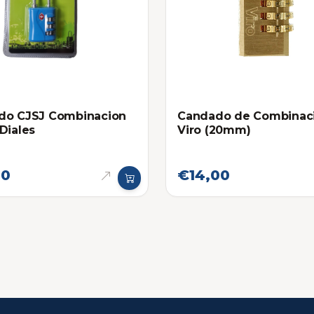
do CJSJ Combinacion
Candado de Combinac
Diales
Viro (20mm)
00
€14,00