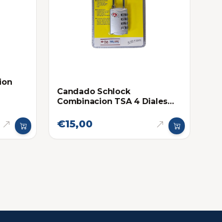
ion
Candado Schlock
Combinacion TSA 4 Diales
Gris
€15,00