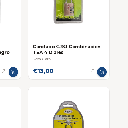
Candado CJSJ Combinacion
egro
TSA 4 Diales
Rosa Claro
€13,00