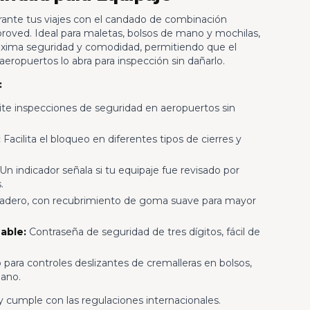
ante tus viajes con el candado de combinación
proved. Ideal para maletas, bolsos de mano y mochilas,
áxima seguridad y comodidad, permitiendo que el
aeropuertos lo abra para inspección sin dañarlo.
:
e inspecciones de seguridad en aeropuertos sin
:
Facilita el bloqueo en diferentes tipos de cierres y
Un indicador señala si tu equipaje fue revisado por
.
radero, con recubrimiento de goma suave para mayor
able:
Contraseña de seguridad de tres dígitos, fácil de
para controles deslizantes de cremalleras en bolsos,
mano.
 cumple con las regulaciones internacionales.