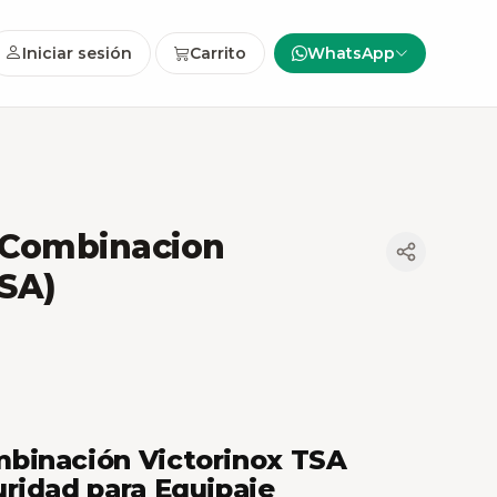
Iniciar sesión
Carrito
WhatsApp
Combinacion
TSA)
binación Victorinox TSA
ridad para Equipaje