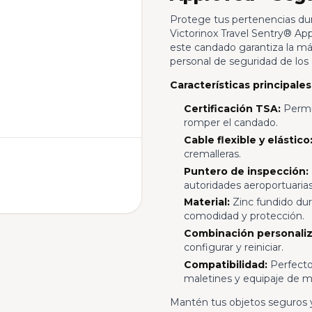
Protege tus pertenencias dur
Victorinox Travel Sentry® Ap
este candado garantiza la m
personal de seguridad de los 
Características principales
Certificación TSA:
Permit
romper el candado.
Cable flexible y elástico
cremalleras.
Puntero de inspección:
autoridades aeroportuarias
Material:
Zinc fundido du
comodidad y protección.
Combinación personaliz
configurar y reiniciar.
Compatibilidad:
Perfecto 
maletines y equipaje de 
Mantén tus objetos seguros y