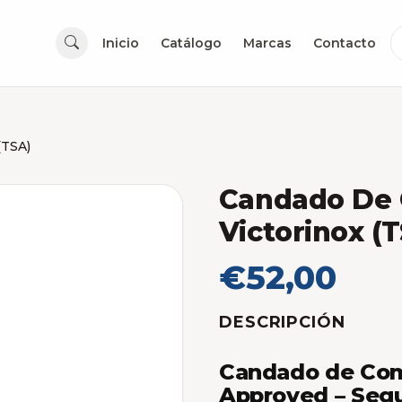
Inicio
Catálogo
Marcas
Contacto
(TSA)
Candado De 
Victorinox (
€52,00
DESCRIPCIÓN
Candado de Com
Approved – Segu