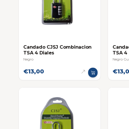
Candado CJSJ Combinacion
Canda
TSA 4 Diales
TSA 4 
Negro
Negro Gu
€13,00
€13,