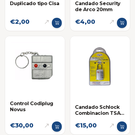
Duplicado tipo Cisa
Candado Security
de Arco 20mm
€2,00
€4,00
Control Codiplug
Candado Schlock
Novus
Combinacion TSA
4 Diales Gris
€30,00
€15,00