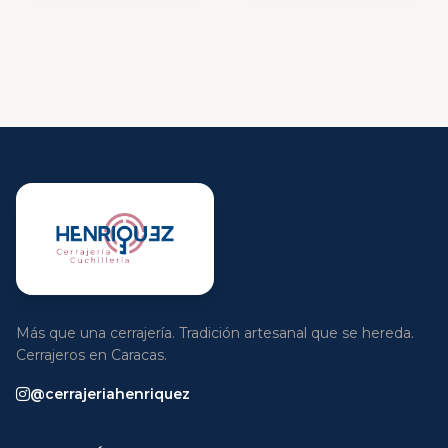
Más que una cerrajería. Tradición artesanal que se hereda.
Cerrajeros en Caracas.
@cerrajeriahenriquez