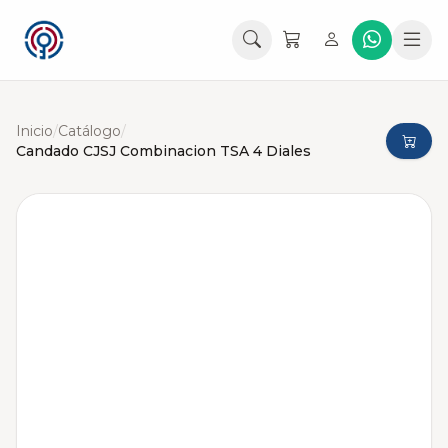
Inicio
/
Catálogo
/
Candado CJSJ Combinacion TSA 4 Diales