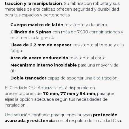
tracción y la manipulación
. Su fabricación robusta y sus
materiales de alta calidad ofrecen seguridad y durabilidad
para tus espacios y pertenencias.
Cuerpo macizo de latón
resistente y duradero.
Cilindro de 5 pines
con más de 7.500 combinaciones y
resistencia a la ganzúa.
Llave de 2,2 mm de espesor
, resistente al torque y a la
fatiga.
Arco de acero endurecido
resistente al corte.
Mecanismo interno inoxidable
para una mayor vida
útil.
Doble trancador
capaz de soportar una alta tracción.
El Candado Cisa Anticizalla está disponible en
presentaciones de
70 mm, 77 mm y 94 mm
, para que
elijas la opción adecuada según tus necesidades de
instalación.
Una solución confiable para quienes buscan
protección
avanzada y resistencia
con el respaldo de la calidad Cisa.