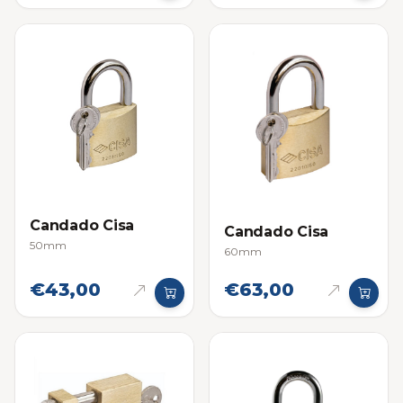
Candado Cisa
Candado Cisa
50mm
60mm
€43,00
€63,00