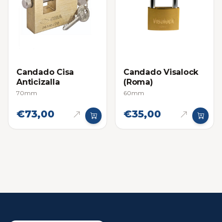
Candado Cisa
Candado Visalock
Anticizalla
(Roma)
70mm
60mm
€73,00
€35,00