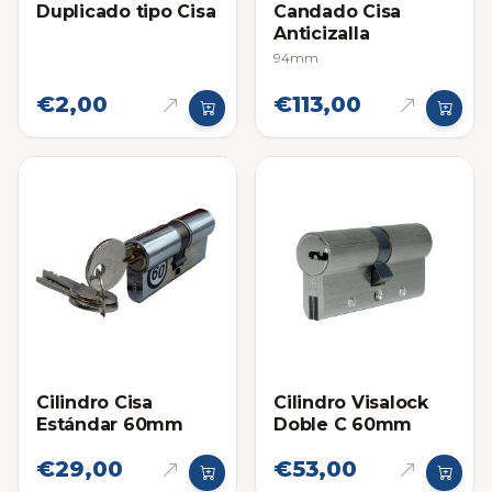
Duplicado tipo Cisa
Candado Cisa
Anticizalla
94mm
€2,00
€113,00
Cilindro Cisa
Cilindro Visalock
Estándar 60mm
Doble C 60mm
€29,00
€53,00