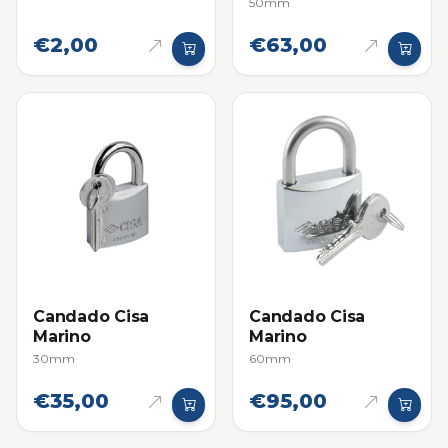
50mm
€2,00
€63,00
Candado Cisa
Candado Cisa
Marino
Marino
30mm
60mm
€35,00
€95,00