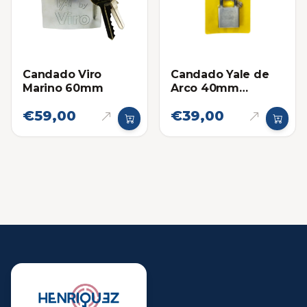
Candado Viro
Candado Yale de
Marino 60mm
Arco 40mm
(Marino)
€59,00
€39,00