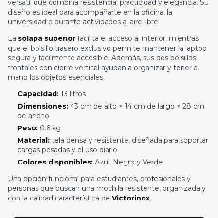
versátil que combina resistencia, practicidad y elegancia. Su
diseño es ideal para acompañarte en la oficina, la
universidad o durante actividades al aire libre.
La
solapa superior
facilita el acceso al interior, mientras
que el bolsillo trasero exclusivo permite mantener la laptop
segura y fácilmente accesible. Además, sus dos bolsillos
frontales con cierre vertical ayudan a organizar y tener a
mano los objetos esenciales.
Capacidad:
13 litros
Dimensiones:
43 cm de alto × 14 cm de largo × 28 cm
de ancho
Peso:
0.6 kg
Material:
tela densa y resistente, diseñada para soportar
cargas pesadas y el uso diario
Colores disponibles:
Azul, Negro y Verde
Una opción funcional para estudiantes, profesionales y
personas que buscan una mochila resistente, organizada y
con la calidad característica de
Victorinox
.