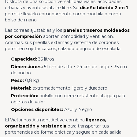
Disfruta de una solución versátil para viajes, actividades
urbanas y aventuras al aire libre. Su
diseño híbrido 2 en 1
permite llevarlo cómodamente como mochila o como
bolso de mano.
Las correas ajustables y los
paneles traseros moldeados
por compresión
aportan comodidad y ventilación.
Además, sus presillas externas y sistema de cordones
permiten sujetar cascos, calzado o equipo de escalada.
Capacidad:
35 litros
Dimensiones:
51 cm de alto × 24 cm de largo × 35 cm
de ancho
Peso:
0,8 kg
Material:
extremadamente ligero y duradero
Protección:
bolsillo con cierre resistente al agua para
objetos de valor
Opciones disponibles:
Azul y Negro
El Victorinox Altmont Active combina
ligereza,
organización y resistencia
para transportar tus
pertenencias de forma práctica y segura en cada salida.